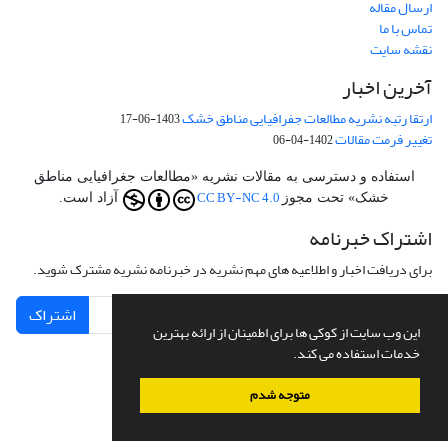
ارسال مقاله
تماس با ما
نقشه سایت
آخرین اخبار
ارتقا رتبه نشریه مطالعات جفرافیایی مناطق خشک
1403-06-17
تغییر فرمت مقالات
1402-04-06
استفاده و دسترسی به مقالات نشریه «مطالعات جغرافیایی مناطق
CC BY-NC 4.0
خشک» تحت مجوز
آزاد است.
اشتراک خبرنامه
برای دریافت اخبار و اطلاعیه های مهم نشریه در خبرنامه نشریه مشترک شوید.
اشتراک
این وب سایت از کوکی ها برای اطمینان از ارائه بهترین
خدمات استفاده می کند.
متوجه شدم
سامانه مدیریت نشریات علمی.
طراحی و پیاده سازی از
سیناوب