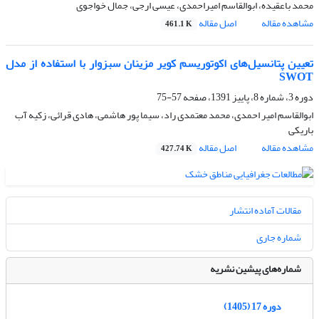
محمد باعقیده، ابوالقاسم امیراحمدی، عیسی ارجی، جمال خواجوی
مشاهده مقاله
اصل مقاله
461.1 K
تعیین پتانسیل‌های اکوتوریسم کویر مزینان سبزوار با استفاده از مدل
SWOT
دوره 3، شماره 8، پاییز 1391، صفحه
57-75
ابوالقاسم امیر احمدی، محمد معتمدی راد، سیما پور هاشمی، هادی قرائی، زکیه آب
باریکی
مشاهده مقاله
اصل مقاله
427.74 K
مقالات آماده انتشار
شماره جاری
شماره‌های پیشین نشریه
دوره 17 (1405)