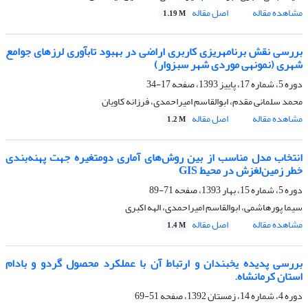
مشاهده مقاله
اصل مقاله
1.19 M
بررسی نقش برنامهریزی کاربری اراضی در بهبود تابآوری لرزهای جوامع
شهری (نمونهی موردی شهر سبزوار)
دوره 5، شماره 17، پاییز 1393، صفحه
17-34
محمد سلمانی مقدم، ابوالقاسم امیراحمدی، فرزانه کاویان
مشاهده مقاله
اصل مقاله
1.2 M
انتخاب مدل مناسب از بین روش‌های آماری دومتغیره جهت پهنه‌بندی
خطر زمین‌لغزش در محیط GIS
دوره 5، شماره 15، بهار 1393، صفحه
71-89
سیما پورهاشمی، ابوالقاسم امیراحمدی، الهه اکبری
مشاهده مقاله
اصل مقاله
1.4 M
بررسی پدیده یخبندان و ارتباط آن با عملکرد محصول گردو و بادام
استان کرمانشاه.
دوره 4، شماره 14، زمستان 1392، صفحه
51-69