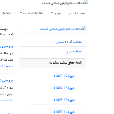
صفحه اصلی
مرور
اطلاعات نشریه
راهنمای 
نویسن
تعداد مقال
مقالات آماده انتشار
بررسی پی
شماره جاری
دوره 8، شماره 27، بهار 1396، صفحه
علیرضا حم
شماره‌های پیشین نشریه
مشاهده مق
دوره 17 (1405)
بررسی نق
دوره 7، شماره 26، زمستان 1395، صفحه
دوره 16 (1404)
علیرضا حم
دوره 15 (1403)
مشاهده مق
دوره 14 (1402)