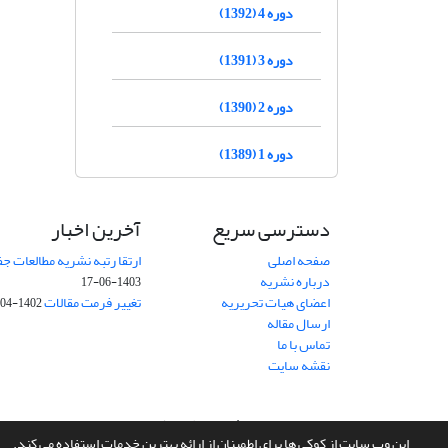
دوره 4 (1392)
دوره 3 (1391)
دوره 2 (1390)
دوره 1 (1389)
دسترسی سریع
آخرین اخبار
صفحه اصلی
ارتقا رتبه نشریه مطالعات 
درباره نشریه
1403-06-17
اعضای هیات تحریریه
تغییر فرمت مقالات
1402-04-06
ارسال مقاله
تماس با ما
نقشه سایت
سامانه مدیریت نشریات علمی.
طراحی و پیاده سازی از
سیناوب
این وب سایت از کوکی ها برای اطمینان از ارائه بهترین خدمات استفاده می کند.