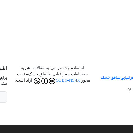
اشت
استفاده و دسترسی به مقالات نشریه
«مطالعات جغرافیایی مناطق خشک» تحت
جفرافیایی مناطق خشک
برای 
CC BY-NC 4.0
مجوز
آزاد است.
مشتر