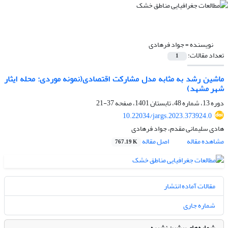
نویسنده =
جواد فرهادی
تعداد مقالات:
1
ماشین رشد به مثابه مدل مشارکت اقتصادی(نمونه موردی: محله ایثار
شهر مشهد)
دوره 13، شماره 48، تابستان 1401، صفحه
37-21
10.22034/jargs.2023.373924.0
هادی سلیمانی مقدم، جواد فرهادی
مشاهده مقاله
اصل مقاله
767.19 K
مقالات آماده انتشار
شماره جاری
شماره‌های پیشین نشریه