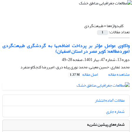
کلیدواژه‌ها =
طبیعت‌گردی
تعداد مقالات:
1
واکاوی عوامل مؤثر بر پرداخت اضافه‌بها به گردشگری طبیعت‌گردی
(موردمطالعه: کویر مصر در استان اصفهان)
دوره 13، شماره 47، بهار 1401، صفحه
28-49
محمد غفاری، حسین معینی، محمد نوری پیله درق، امیررضا کنجکاو منفرد
مشاهده مقاله
اصل مقاله
1.37 M
مقالات آماده انتشار
شماره جاری
شماره‌های پیشین نشریه