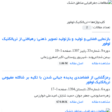
کلیدواژه‌ها =
تریالکتیک لوفور
تعداد مقالات:
2
بازنمایی فضایی و تولید و بازتولید تصویر ذهنی: رهیافتی از تریالکتیک
لوفور
دوره 9، شماره 33، پاییز 1397، صفحه
1-19
بهمن شجاعی‌وند، شهریور روستایی، اکبر اصغری زمانی
مشاهده مقاله
اصل مقاله
1.06 M
رمزگشایی از فضامندی پدیده جهانی شدن با تکیه بر شاکله مفهومی
تریالکتیک لوفور
دوره 6، شماره 20، تابستان 1394، صفحه
1-17
زهره صابونجی، جعفر جوان، حمید شایان، امیدعلی خوارزمی
مشاهده مقاله
اصل مقاله
674.06 K