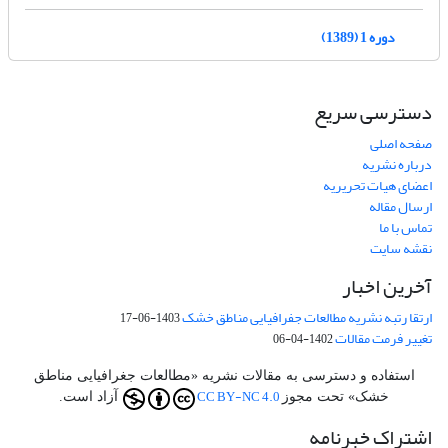
دوره 1 (1389)
دسترسی سریع
صفحه اصلی
درباره نشریه
اعضای هیات تحریریه
ارسال مقاله
تماس با ما
نقشه سایت
آخرین اخبار
ارتقا رتبه نشریه مطالعات جفرافیایی مناطق خشک
1403-06-17
تغییر فرمت مقالات
1402-04-06
استفاده و دسترسی به مقالات نشریه «مطالعات جغرافیایی مناطق
CC BY-NC 4.0
خشک» تحت مجوز
آزاد است.
اشتراک خبرنامه