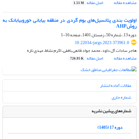
مشاهده مقاله
اصل مقاله
1.51 M
اولویت بندی پتانسیل‌های بوم گردی در منظقه بیابانی خوروبیابانک به
روشAHP
دوره 13، شماره 50، زمستان 1401، صفحه
16-1
10.22034/jargs.2023.373961.0
هاجر سادات آل داود، محمد جواد قانعی بافقی، اکرم نشاط، مهدی تازه
مشاهده مقاله
اصل مقاله
726.95 K
مقالات آماده انتشار
شماره جاری
شماره‌های پیشین نشریه
دوره 17 (1405)