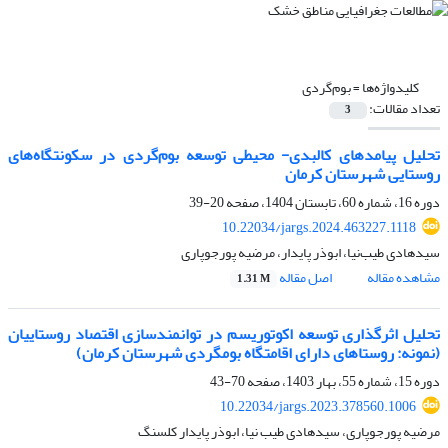
کلیدواژه‌ها =
بوم‌گردی
تعداد مقالات:
3
تحلیل پیامدهای کالبدی- محیطی توسعه بوم‌گردی در سکونتگاه‌های
روستایی شهرستان کرمان
دوره 16، شماره 60، تابستان 1404، صفحه
20-39
10.22034/jargs.2024.463227.1118
سیدهادی طیب‌نیا، ابوذر پایدار، مرضیه پورجوپاری
مشاهده مقاله
اصل مقاله
1.31 M
تحلیل اثرگذاری توسعه اکوتوریسم در توانمندسازی اقتصاد روستاییان
(نمونه: روستاهای دارای اقامتگاه بومگردی شهرستان کرمان)
دوره 15، شماره 55، بهار 1403، صفحه
70-43
10.22034/jargs.2023.378560.1006
مرضیه پورجوپاری، سیدهادی طیب نیا، ابوذر پایدار کلسنگ