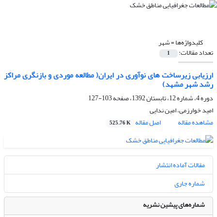
کلیدواژه‌ها =
شهر
تعداد مقالات:
1
ارزیابی زیرساخت های نوآوری در ایران( مطالعه موردی و بازنگری مراکز
رشد شهر مشهد)
دوره 4، شماره 12، تابستان 1392، صفحه
103-127
امید خوارزمی، امین ندایی
مشاهده مقاله
اصل مقاله
525.76 K
مقالات آماده انتشار
شماره جاری
شماره‌های پیشین نشریه