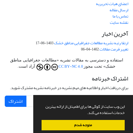
اعضای هیات تحریریه
ارسال مقاله
تماس با ما
نقشه سایت
آخرین اخبار
ارتقا رتبه نشریه مطالعات جفرافیایی مناطق خشک
1403-06-17
تغییر فرمت مقالات
1402-04-06
استفاده و دسترسی به مقالات نشریه «مطالعات جغرافیایی مناطق
CC BY-NC 4.0
خشک» تحت مجوز
آزاد است.
اشتراک خبرنامه
برای دریافت اخبار و اطلاعیه های مهم نشریه در خبرنامه نشریه مشترک شوید.
اشتراک
این وب سایت از کوکی ها برای اطمینان از ارائه بهترین
خدمات استفاده می کند.
متوجه شدم
سامانه مدیریت نشریات علمی.
طراحی و پیاده سازی از
سیناوب