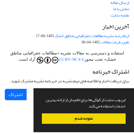
ارسال مقاله
تماس با ما
نقشه سایت
آخرین اخبار
ارتقا رتبه نشریه مطالعات جفرافیایی مناطق خشک
1403-06-17
تغییر فرمت مقالات
1402-04-06
استفاده و دسترسی به مقالات نشریه «مطالعات جغرافیایی مناطق
CC BY-NC 4.0
خشک» تحت مجوز
آزاد است.
اشتراک خبرنامه
برای دریافت اخبار و اطلاعیه های مهم نشریه در خبرنامه نشریه مشترک شوید.
اشتراک
این وب سایت از کوکی ها برای اطمینان از ارائه بهترین
خدمات استفاده می کند.
متوجه شدم
سامانه مدیریت نشریات علمی.
طراحی و پیاده سازی از
سیناوب