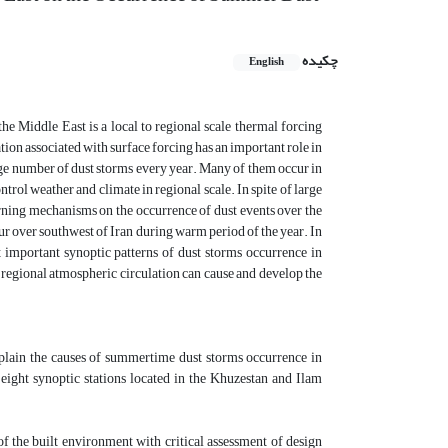
چکیده
English
he Middle East is a local to regional scale thermal forcing
tion associated with surface forcing has an important role in
rge number of dust storms every year. Many of them occur in
ol weather and climate in regional scale. In spite of large
rning mechanisms on the occurrence of dust events over the
ur over southwest of Iran during warm period of the year. In
t important synoptic patterns of dust storms occurrence in
 regional atmospheric circulation can cause and develop the
 explain the causes of summertime dust storms occurrence in
 eight synoptic stations located in the Khuzestan and Ilam
f the built environment with critical assessment of design