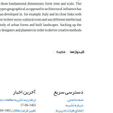
h three fundamental dimensions: form, time and scale. The
pes geographical, as opposed to architectural, influence has
s developed in , for example, Italy and its close links with
in their socio-cultural roots and use different intellectual
study of urban forms and built landscapes , backing up the
by designers and planners in order to derive creative methods
کلیدواژه‌ها
English
دسترسی سریع
آخرین اخبار
صفحه اصلی
ارتقا رتبه نشریه مطالعات 
درباره نشریه
1403-06-17
اعضای هیات تحریریه
تغییر فرمت مقالات
1402-04-06