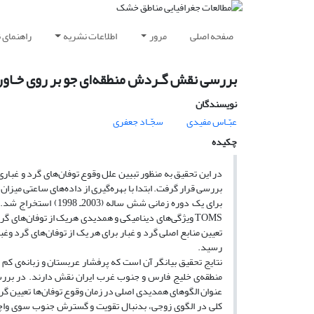
صفحه اصلی
مرور
اطلاعات نشریه
راهنمای 
بررسی نقش گـردش منطقه‌ای جو بر روی خـاورمی
نویسندگان
عبّـاس مفیدی
سجّـاد جعفری
چکیده
در این تحقیق به منظور تبیین علل وقوع توفان‌های گرد و غبار
رسید.
نتایج تحقیق بیانگر آن است که پرفشار عربستان و زبانه‌ی ک
منطقه‌ی خلیج فارس و جنوب غرب ایران نقش دارند. در بررسی
عنوان الگوهای همدیدی اصلی در زمان وقوع توفان‌ها تعیین گردی
کلی در الگوی زوجی، بدنبال تقویت و گسترش جنوب سوی واچرخن