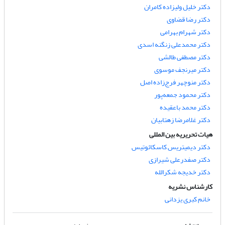
دکتر خلیل ولیزاده کامران
دکتر رضا قضاوی
دکتر شهرام بهرامی
دکتر محمدعلی زنگنه اسدی
دکتر مصطفی طالشی
دکتر میرنجف موسوی
دکتر منوچهر فرج‌زاده اصل
دکتر محمود جمعه‌پور
دکتر محمد باعقیده
دکتر غلامرضا زهتابیان
هیات تحریریه بین المللی
دکتر دیمیتریس کاسکائوتیس
دکتر صفدرعلی شیرازی
دکتر خدیجه شکرالله
کارشناس نشریه
خانم کبری یزدانی