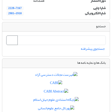
دوره انتشار
فصلنامه
شاپا چاپی
2228-7167
شاپا الکترونیکی
2981-1910
جستجو
جستجوی پیشرفته
بانک ها و نمایه نامه ها