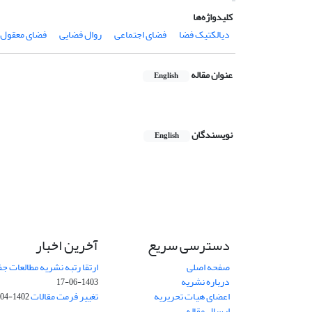
کلیدواژه‌ها
دیالکتیک فضا
فضای اجتماعی
روال فضایی
فضای معقول
عنوان مقاله
English
نویسندگان
English
دسترسی سریع
آخرین اخبار
صفحه اصلی
ارتقا رتبه نشریه مطالعات 
درباره نشریه
1403-06-17
اعضای هیات تحریریه
تغییر فرمت مقالات
1402-04-06
ارسال مقاله