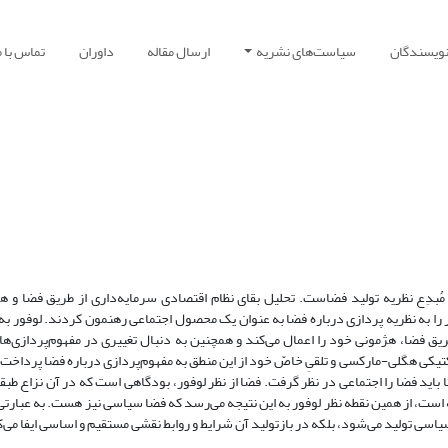
نویسندگان
سیاست‌های نشریه
ارسال مقاله
داوران
تماس با م
دِع نظریه تولید فضاست. تحلیل بقای نظام اقتصادی سرمایه‌داری از طریق فضا و ه
 را به نظریه پردازی درباره فضا به عنوان یک محصول اجتماعی رهنمون کردند. لوفور به
ق فضا، هژمونی خود را اعمال می‌کند و همچنین به دنبال تغییری در مفهوم‌پردازی‌ها
لکتیکی هگلی-مارکسی و تلقیِ خاصّ خود از این منطق به مفهوم‌پردازی درباره فضا پرداخت. 
باید فضا را اجتماعی در نظر گرفت. فضا از نظر لوفور، بودگاهی است که در آن نزاع طبق
است، از همین نقطه نظر لوفور به این نتیجه می‌رسد که فضا سیاسی نیز هست. به عبارتی 
 سیاسی تولید می‌شود، بلکه در بازتولید آن شرایط و روابط نقشی مستقیم و اساسی ایفا می‌ک