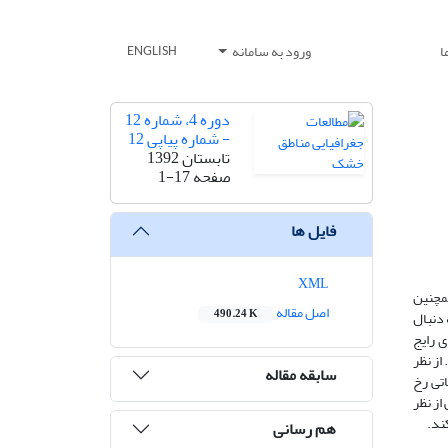
ا
ورود به سامانه
ENGLISH
دوره 4، شماره 12
- شماره پیاپی 12
تابستان 1392
صفحه
1-17
فایل ها
XML
مچنین
اصل مقاله
490.24 K
 دنبال
ی رایج
از نظر
سابقه مقاله
اتی رخ
از نظر
ند.
هم رسانی