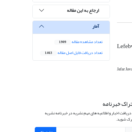
ارجاع به این مقاله
آمار
تعداد مشاهده مقاله
1,909
Lefebv
تعداد دریافت فایل اصل مقاله
1,463
Jafar Jav
راک خبرنامه
دریافت اخبار و اطلاعیه های مهم نشریه در خبرنامه نشریه
ک شوید.