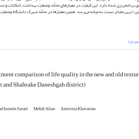
ق برنامه‌ریزی شده دارد. این کیفیّت در معیارهای محلّه، وضعیّت بهداشت، امکانات و تس
ایین-ترین مقدار نسبت به میانه می‌رسد. همین معیارها در محلّه شهرک دانشگاه وضعیّت
ر یزد
ment comparison of life quality in the new and old textu
ct and Shahrake Daneshgah district)
 hossein Saraei
Mehdi Alian
Amirreza Khavarian