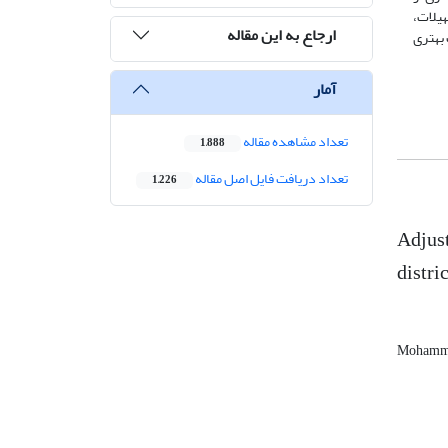
هیلات،
ارجاع به این مقاله
 بهتری
آمار
تعداد مشاهده مقاله
1,888
تعداد دریافت فایل اصل مقاله
1,226
Adjust
distri
Mohammd