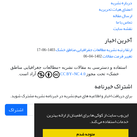
درباره نشریه
اعضای هیات تحریریه
ارسال مقاله
تماس با ما
نقشه سایت
آخرین اخبار
ارتقا رتبه نشریه مطالعات جفرافیایی مناطق خشک
1403-06-17
تغییر فرمت مقالات
1402-04-06
استفاده و دسترسی به مقالات نشریه «مطالعات جغرافیایی مناطق
CC BY-NC 4.0
خشک» تحت مجوز
آزاد است.
اشتراک خبرنامه
برای دریافت اخبار و اطلاعیه های مهم نشریه در خبرنامه نشریه مشترک شوید.
اشتراک
این وب سایت از کوکی ها برای اطمینان از ارائه بهترین
خدمات استفاده می کند.
متوجه شدم