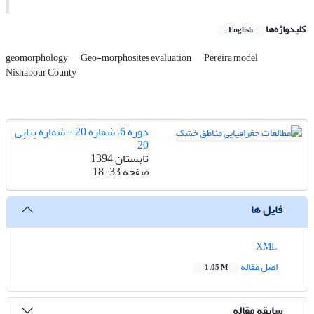
کلیدواژه‌ها
English
geomorphology
Geo-morphosites evaluation
Pereira model
Nishabour County
دوره 6، شماره 20 - شماره پیاپی
20
تابستان 1394
صفحه
18-33
فایل ها
XML
اصل مقاله
1.05 M
سابقه مقاله