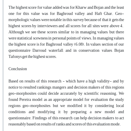
The highest score for value added was for Kharw and Bojan and the least
one for this value was for Baghroud valley and Haft Ghar. Geo-
morphologic values were notable in this survey because of that it gets the
highest scores by interviewers and all scores for all sites were above 4.
Although we see these scores similar to in managing values, but there
were statistical scewness in personal points of views. In managing values
the highest score is for Baghroud valley (6.08). In values section of our
questionnaire Darroud waterfall, and in conservation values, Bojan
Tafonys get the highest scores.
Conclusion
Based on results of this research - which have a high validity- and by
notice to resulted rankings, mangers and decision makers of this regions
geo-morphosites could decide accurately by scientific reasoning. We
found Pereira model as an appropriate model for evaluation the study
regions geo-morphosites, but we modified it by considering local
conditions and modifying it by preparing a new model and
questionnaire. Findings of this research can help decision makers to act
reasonably based on results of ranks and scores of this evaluation mode.