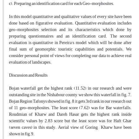
c). Preparing an identification card for each Geo-morphosites.
In this model quantitative and qualitative values of every site have been
done based on figurative evaluation. Quantitative evaluation includes
geo-morphosites selection and its characteristics which done by
preparing questionnaires and an identification card. The second
evaluation is quantitative in Pereira's model which will be done after
final sum of geomorphic touristic capabilities and potentials. We
consider personal point of views for completing our data to achieve real
evaluation of landscapes.
Discussion and Results
Bojan waterfall get the highest rank (11.52), in our research and were
outstanding site in the Nishabour county, we show this waterfall in fig. 7.
Bojan Region Tafonys showed in fig. 8, it gets 3rd rank in our research out
of 11 geo-morphosites. The least score (7.62) was for Bar waterfalls.
Roudmian of Kharw and Dareh Hasar gets the highest rank inside
scientific values by 2.83 score but the least score was for Haft Ghar
(seven caves) in this study. Aerial view of Goring , Kharw have been
shown in fig.9.