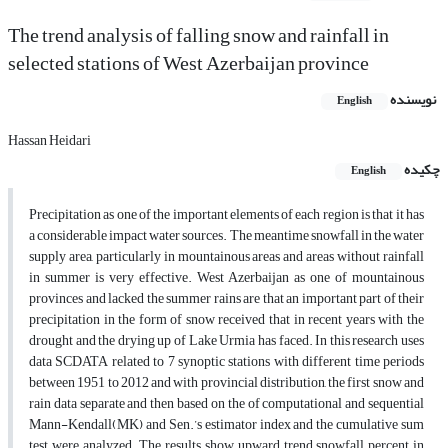
The trend analysis of falling snow and rainfall in
selected stations of West Azerbaijan province
نویسنده
English
Hassan Heidari
چکیده
English
Precipitation as one of the important elements of each region is that it has
a considerable impact water sources. The meantime snowfall in the water
supply area, particularly in mountainous areas and areas without rainfall
in summer is very effective. West Azerbaijan as one of mountainous
provinces and lacked the summer rains are that an important part of their
precipitation in the form of snow received that in recent years with the
drought and the drying up of Lake Urmia has faced. In this research uses
data SCDATA related to 7 synoptic stations with different time periods
between 1951 to 2012 and with provincial distribution, the first snow and
rain data separate and then based on the of computational and sequential
Mann-Kendall(MK) and Sen.’s estimator index and the cumulative sum
test were analyzed. The results show upward trend snowfall percent in