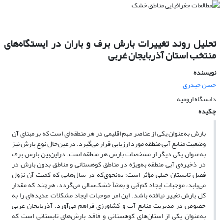
تحلیل روند تغییرات بارش برف و باران در ایستگاه‌های
منتخب استان آذربایجان غربی
نویسنده
حسن حیدری
دانشگاه ارومیه
چکیده
بارش به‌عنوان یکی از عناصر مهم اقلیمی در هر منطقه‌ای است که بر مبنای آن
وضعیت منابع آبی منطقه مورد ارزیابی قرار می‌گیرد. درعین‌حال نوع بارش نیز
به‌عنوان یکی دیگر از مشخصات بارش هر منطقه است. دراین‌بین بارش برف
در ذخیره­‌ی آبی منطقه به‌ویژه در مناطق کوهستانی و مناطق بدون بارش در
فصل تابستان خیلی مؤثر است؛ به‌نحوی‌که در سال‌هایی که کمیت آن نزول
می‌یابد، موجبات ایجاد کم‌آبی و بعضاً خشک‌سالی می‌گردد، هرچند که مقدار
کل بارش تغییر نیافته باشد. این امر موجبات ایجاد مشکلات عدیده‌ای را به­‌
خصوص در مدیریت منابع آب و کشاورزی فراهم می‌آورد. آذربایجان غربی
به‌عنوان یکی از استان‌های کوهستانی و فاقد بارش‌های تابستانی است که