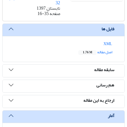
32
تابستان 1397
صفحه
16-35
فایل ها
XML
اصل مقاله
1.76 M
سابقه مقاله
هم رسانی
ارجاع به این مقاله
آمار