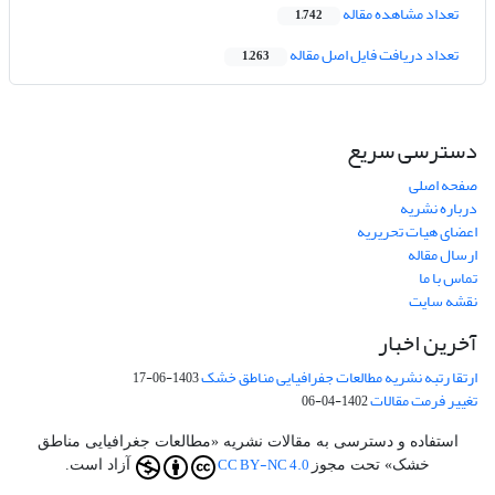
تعداد مشاهده مقاله
1,742
تعداد دریافت فایل اصل مقاله
1,263
دسترسی سریع
صفحه اصلی
درباره نشریه
اعضای هیات تحریریه
ارسال مقاله
تماس با ما
نقشه سایت
آخرین اخبار
ارتقا رتبه نشریه مطالعات جفرافیایی مناطق خشک
1403-06-17
تغییر فرمت مقالات
1402-04-06
استفاده و دسترسی به مقالات نشریه «مطالعات جغرافیایی مناطق
CC BY-NC 4.0
خشک» تحت مجوز
آزاد است.