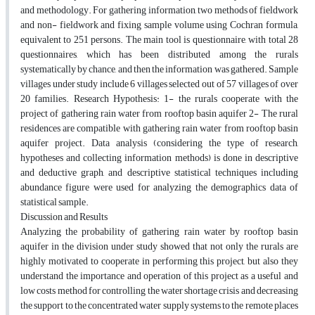
and methodology. For gathering information, two methods of fieldwork
and non- fieldwork and fixing sample volume using Cochran formula,
equivalent to 251 persons. The main tool is questionnaire, with total 28
questionnaires, which has been distributed among the rurals
systematically by chance, and then the information was gathered. Sample
villages under study include 6 villages selected out of 57 villages of over
20 families. Research Hypothesis: 1- the rurals cooperate with the
project of gathering rain water from rooftop basin aquifer 2- The rural
residences are compatible with gathering rain water from rooftop basin
aquifer project. Data analysis (considering the type of research,
hypotheses and collecting information methods) is done in descriptive
and deductive graph, and descriptive statistical techniques including
abundance figure were used for analyzing the demographics data of
statistical sample.
Discussion and Results
Analyzing the probability of gathering rain water by rooftop basin
aquifer in the division under study showed that not only the rurals are
highly motivated to cooperate in performing this project, but also they
understand the importance and operation of this project as a useful and
low costs method for controlling the water shortage crisis and decreasing
the support to the concentrated water supply systems to the remote places