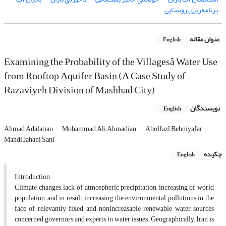
برنامه‌ریزی روستایی
عنوان مقاله
English
Examining the Probability of the Villagesâ Water Use
from Rooftop Aquifer Basin (A Case Study of
Razaviyeh Division of Mashhad City)
نویسندگان
English
Ahmad Adalatian
Mohammad Ali Ahmadian
Abolfazl Behniyafar
Mahdi Jahani Sani
چکیده
English
Introduction
Climate changes, lack of atmospheric precipitation, increasing of world
population, and in result, increasing the environmental pollutions in the
face of relevantly fixed and nonincreasable renewable water sources
concerned governors and experts in water issues. Geographically, Iran is