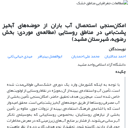
امکان‌سنجی استحصال آب باران از حوضه‌های آبخیز
پشت‌بامی در مناطق روستایی (مطالعه‌ی موردی: بخش
رضویه، شهرستان مشهد)
نویسندگان
احمد عدالتیان
محمد علی احمدیان
ابوالفضل بهنیافر
مهدی جهانی ثانی
دانشگاه آزاد اسلامی واحد مشهد
چکیده
با توجه به اینکه کشورمان وارد یک دوره‌ی خشک‌سالی طولانی‌مدت شده
است، تأمین آب و استفاده‌ی بهینه از آن به‌ویژه در نقاط روستایی از اولویت‌های
خاص شده است. مهم‌ترین هدف تحقیق حاضر، امکان‌سنجی تأمین بخشی از
آب مصرفی روستاها از طریق حوضه‌های آبخیز پشت‌بامی است. محقق امیدوار
است که با اشاعه‌ی فرهنگ استفاده‌ی بهینه از نزولات جوی، علاوه بر تأمین
بخشی از نیازهای روستاییان، به‌خصوص روستاییانی که به‌وسیله‌ی تانکر
آب‌رسانی می‌شوند، از فشار بر منابع آب‌های زیرزمینی که در معرض مخاطرات
جوی قرار دارند، کاسته شود. تحقیق از نوع هدف، کاربردی و از نظر ماهیت و