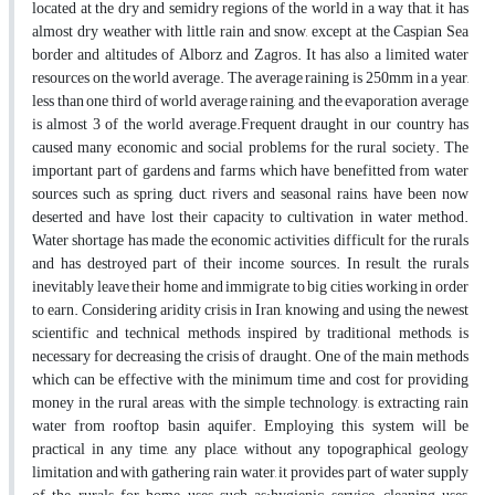
located at the dry and semidry regions of the world in a way that, it has
almost dry weather with little rain and snow, except at the Caspian Sea
border and altitudes of Alborz and Zagros. It has also a limited water
resources on the world average. The average raining is 250mm in a year,
less than one third of world average raining, and the evaporation average
is almost 3 of the world average.Frequent draught in our country has
caused many economic and social problems for the rural society. The
important part of gardens and farms which have benefitted from water
sources such as spring, duct, rivers and seasonal rains, have been now
deserted and have lost their capacity to cultivation in water method.
Water shortage has made the economic activities difficult for the rurals
and has destroyed part of their income sources. In result, the rurals
inevitably leave their home and immigrate to big cities working in order
to earn. Considering aridity crisis in Iran, knowing and using the newest
scientific and technical methods, inspired by traditional methods, is
necessary for decreasing the crisis of draught. One of the main methods
which can be effective with the minimum time and cost for providing
money in the rural areas, with the simple technology, is extracting rain
water from rooftop basin aquifer. Employing this system will be
practical in any time, any place, without any topographical geology
limitation and with gathering rain water, it provides part of water supply