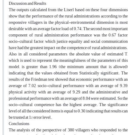
Discussion and Results
The outputs calculated from the Liserl based on these four dimensions
show that the performance of the rural administrations according to the
responsive villagers in the physical-environmental dimension is most
desirable, with an average factor load of 0.74. The second most important
component of rural administration performance was the 0.67 factor
socio-cultural factor, which justice, equality and social communication
have had the greatest impact on the competence of rural administrations.
Also, in all considered parameters, the absolute value of estimated T,
which is used to represent the meaningfulness of the parameters of this
model, is greater than 1.96 (the minimum amount that is allowed)
indicating that the values obtained from Statistically significant. The
results of the Friedman test showed that economic performance with an
average of 7.02, socio-cultural performance with an average of 9.39,
physical activity with an average of 9.29, and the administrative and
professional performance with an average of 8.04 were estimated. So the
socio-cultural competence has the highest average. The significance
level of all the considered items is equal to 0.30, indicating that results can
be trusted at 1% error level.
Conclusions
The analysis of the perspective of 380 villagers who responded to the