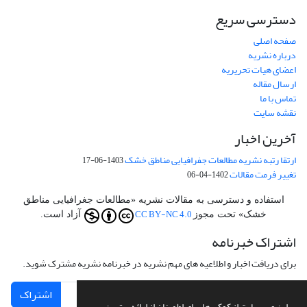
دسترسی سریع
صفحه اصلی
درباره نشریه
اعضای هیات تحریریه
ارسال مقاله
تماس با ما
نقشه سایت
آخرین اخبار
ارتقا رتبه نشریه مطالعات جفرافیایی مناطق خشک
1403-06-17
تغییر فرمت مقالات
1402-04-06
استفاده و دسترسی به مقالات نشریه «مطالعات جغرافیایی مناطق
CC BY-NC 4.0
خشک» تحت مجوز
آزاد است.
اشتراک خبرنامه
برای دریافت اخبار و اطلاعیه های مهم نشریه در خبرنامه نشریه مشترک شوید.
اشتراک
این وب سایت از کوکی ها برای اطمینان از ارائه بهترین