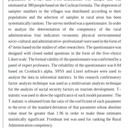
estimated at 380 people based on the Cochran formula. The dispersion of
samples' numbers in the villages was distributed according to their
populations and the selection of samples in rural areas has been
systematically random. The survey method was a questionnaire. In order
to analyze the determination of the competency of the rural
administration, four indicators (economic, physical, environmental,
socio-cultural, and administrative-professional) were used in the form of
47 items based on the studies of other researchers. The questionnaire was
designed with closed ended questions in the form of the five-choice
Likert scale. The formal validity of the questionnaire was confirmed by a
panel of expert professors. The reliability of the questionnaire was 0.84
based on Cronbach's alpha. SPSS and Lisrel software were used to
analyze the data in inferential statistics. In this research, confirmatory
factor analysis technique was used as a multivariate analysis technique
for the analysis of social security factors on tourism development. T-
statistic was used to show the significance of each model parameter. The
T statistic is obtained from the ratio of the coefficient of each parameter
to the error of the standard deviation of that parameter whose absolute
value must be greater than 1.96 in order to make these estimates
statistically significant. Friedman test was used for ranking the Rural
Administration competency.