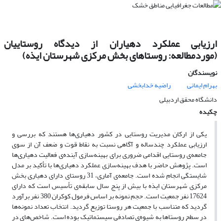
ارزیابی عملکرد دهیاران از دیدگاه روستاییان
(موردمطالعه: روستاهای بخش مرکزی شهرستان ایذه)
نویسندگان
بهرام ایمانی
راضیه خدابخشی
دانشگاه محقق اردبیلی
چکیده
یکی از ارکان مدیریت روستایی در کشور دهیاری‌ها هستند که بررسی و
ارزیابی عملکرد چندساله و آگاهی نسبت به نقاط قوت و ضعف آن از سوی
جامعه‌ی روستایی اقدامی ضروری برای بهینه‌سازی آینده‌ی فعالیت دهیاری‌ها
است. پژوهش حاضر با هدف بهینه‌سازی عملکرد دهیاری‌ها با تأکید بر مدل
شایستگی انجام شده است. جامعه‌ی آماری، 31 روستای دارای دهیاری بخش
مرکزی شهرستان ایذه با بیش از پنج سال سابقه‌ی تأسیس است که دارای
17624 نفر جمعیت است. حجم نمونه بر اساس فرمول کوکران 380 نفر برآورد
گردید که متناسب با جمعیت هر روستا توزیع گردید. انتخاب تعداد نمونه‌ها
در سطح روستاها به شیوه‌ی تصادفی سیستماتیک بوده است. شاخص‌های در