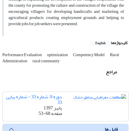
the county for promoting the culture and construction of the village, the
encouraging villagers for developing handicrafts and marketing of
agricultural products, creating employment grounds and helping to
provide jobs for job seekers, were presented.
کلیدواژه‌ها
English
Performance Evaluation
optimization
Competency Model
Rural
Administration
rural community
مراجع
دوره 9، شماره 33 - شماره پیاپی
33
پاییز 1397
صفحه
53-68
فایل ها