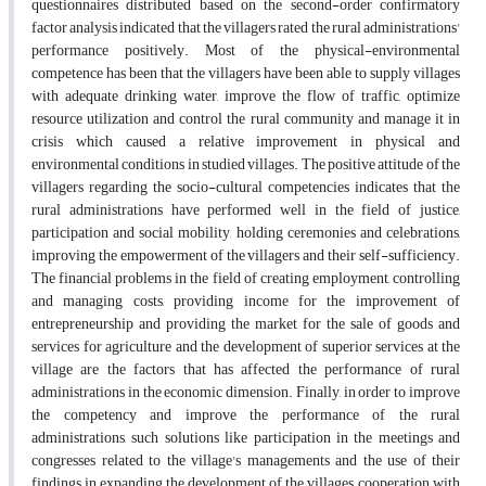
questionnaires distributed based on the second-order confirmatory
factor analysis indicated that the villagers rated the rural administrations'
performance positively. Most of the physical-environmental
competence has been that the villagers have been able to supply villages
with adequate drinking water, improve the flow of traffic, optimize
resource utilization and control the rural community and manage it in
crisis which caused a relative improvement in physical and
environmental conditions in studied villages. The positive attitude of the
villagers regarding the socio-cultural competencies indicates that the
rural administrations have performed well in the field of justice,
participation and social mobility, holding ceremonies and celebrations,
improving the empowerment of the villagers and their self-sufficiency.
The financial problems in the field of creating employment, controlling
and managing costs, providing income for the improvement of
entrepreneurship and providing the market for the sale of goods and
services for agriculture and the development of superior services at the
village are the factors that has affected the performance of rural
administrations in the economic dimension. Finally, in order to improve
the competency and improve the performance of the rural
administrations, such solutions like participation in the meetings and
congresses related to the village's managements and the use of their
findings in expanding the development of the villages, cooperation with