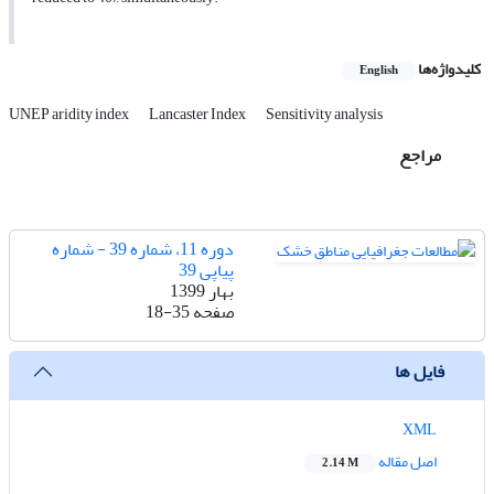
کلیدواژه‌ها
English
UNEP aridity index
Lancaster Index
Sensitivity analysis
مراجع
دوره 11، شماره 39 - شماره
پیاپی 39
بهار 1399
صفحه
18-35
فایل ها
XML
اصل مقاله
2.14 M