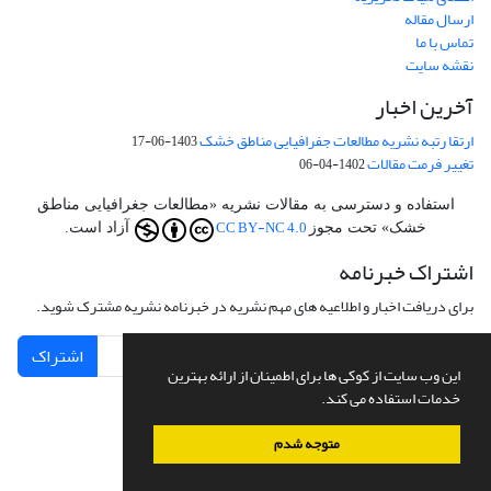
ارسال مقاله
تماس با ما
نقشه سایت
آخرین اخبار
ارتقا رتبه نشریه مطالعات جفرافیایی مناطق خشک
1403-06-17
تغییر فرمت مقالات
1402-04-06
استفاده و دسترسی به مقالات نشریه «مطالعات جغرافیایی مناطق
CC BY-NC 4.0
خشک» تحت مجوز
آزاد است.
اشتراک خبرنامه
برای دریافت اخبار و اطلاعیه های مهم نشریه در خبرنامه نشریه مشترک شوید.
اشتراک
این وب سایت از کوکی ها برای اطمینان از ارائه بهترین
خدمات استفاده می کند.
متوجه شدم
سامانه مدیریت نشریات علمی.
طراحی و پیاده سازی از
سیناوب