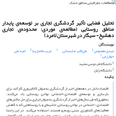
تحلیل فضایی تأثیر گردشگری تجاری بر توسعه‌ی پایدار
مناطق روستایی (مطالعه‌ی موردی: محدوده‌ی تجاری
دهشیخ- سیگار در شهرستان لامرد)
نویسندگان
2
1
1
مهدی معصومی
علی‌اکبر عنابستانی
غریب فاضل‌نیا
امیدعلی
1
خوارزمی
1
دانشگاه فردوسی مشهد
2
دانشگاه زابل
چکیده
اقتصاددانان در دهه‌های اخیر از گردشگری به‌عنوان کاتالیزوری کارآمد برای
بازسازی و توسعه‌ی اقتصادی-اجتماعی نواحی روستایی یاد می‌کنند؛
به‌طوری‌که طی سال‌های اخیر از گردشگری به‌عنوان ابزاری برای حل چالش‌های
اقتصادی- اجتماعی در نواحی روستایی حاشیه‌ای و یا روستاهایی که با کاهش
فعالیت‌های کشاورزی سنتی روبه‌رو هستند، استفاده می‌کنند. در این راستا
تحقیق حاضر، در پی ارزیابی فضایی شاخص‌های توسعه پایدار سکونتگاه‌های