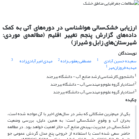
ارزیابی خشک‌سالی هواشناسی در دوره‌های آتی به کمک
داده‌های گزارش پنجم تغییر اقلیم (مطالعه‌ی موردی:
شهرستان‌های زابل و شیراز)
نویسندگان
3
2
1
سعیده حسین آبادی
مصطفی یعقوب‌زاده
مهدی امیرآبادی‌زاده
1
مهدیه فروزان‌مهر
1
دانشجوی کارشناسی ارشد منابع آب - دانشگاه بیرجند
2
استادیار گروه علوم و مهندسی آب - دانشگاه بیرجند
3
استادیار گروه علوم و مهندسی آب دانشگاه بیرجند
چکیده
یکی از مهم‌ترین مشکلاتی که بشر در سال‌های اخیر با آن مواجه شده است،
بحران آب و وقوع خشک‌سالی است؛ به همین دلیل، بررسی وضعیت
خشک‌سالی در مدیریت بهینه‌ی منابع آب حائز اهمیت خواهد بود. در مطالعه
حاضر سعی شده است با استفاده از خروجی پنج مدل گردش عمومی جو