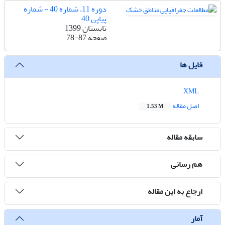
دوره 11، شماره 40 - شماره
پیاپی 40
تابستان 1399
صفحه
78-87
فایل ها
XML
اصل مقاله
1.53 M
سابقه مقاله
هم رسانی
ارجاع به این مقاله
آمار