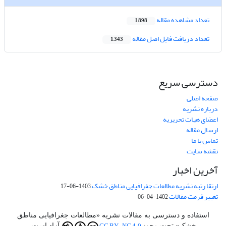
تعداد مشاهده مقاله
1,898
تعداد دریافت فایل اصل مقاله
1,343
دسترسی سریع
صفحه اصلی
درباره نشریه
اعضای هیات تحریریه
ارسال مقاله
تماس با ما
نقشه سایت
آخرین اخبار
ارتقا رتبه نشریه مطالعات جفرافیایی مناطق خشک
1403-06-17
تغییر فرمت مقالات
1402-04-06
استفاده و دسترسی به مقالات نشریه «مطالعات جغرافیایی مناطق
خشک» تحت مجوز
آزاد است.