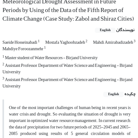
Meteorological Drought Assessment in Future
Periods by Using of the Data of the Fifth Report of
Climate Change (Case Study: Zabol and Shiraz Cities)
نویسندگان
English
1
2
3
Saeide Hosseinabadi
Mostafa Yaghoobzadeh
Mahdi Amirabadizadeh
1
Mahdiye Foroozanmehr
1
Master student of Water Resources - Birjand University
2
Assistant Professor, Department of Water Science and Engineering - Birjand
University
3
Assistant Professor, Department of Water Science and Engineering - Birjand
University
چکیده
English
One of the most important challenges of human being in recent years is
water crisis and drought. So evaluating the situation of drought is very
important in optimized water resource management. In current research,
the data of precipitation for two future periods of 2025-2045 and 2065-
2085 produced using results of 5 general circulation models of