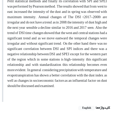
Petit statistical methods and finally, its correlation with SPI and SPEI
was performed by Pearson method. The results showed that from west to
east, increased the intensity of the dust and in spring was observed with
maximum intensity. Annual changes of The DSI (2017-2008) are
irregular and do not have a trend, as in 2008, the intensity of dust high and
the next year sensible a decline, similar to 2016 and 2017 seen. Also the
trend of DSI time changes showed that the west and central stations had a
significant trend and as we move eastward the temporal changes were
irregular and without significant trend. On the other hand, there was no
significant correlation between DSI and SPI indices and there was a
negative relationship between DSI and SPEI except for the western part
of the region which in some stations is high-intensity, this significant
relationship, and with standardization, this relationship becomes even
more evident. In general, considering precipitation with temperature and
evapotranspiration has shown a better correlation with the dust index, as
well as changes in socioeconomic factors as an influential factor on dust
should be discussed and examined.
کلیدواژه‌ها
English