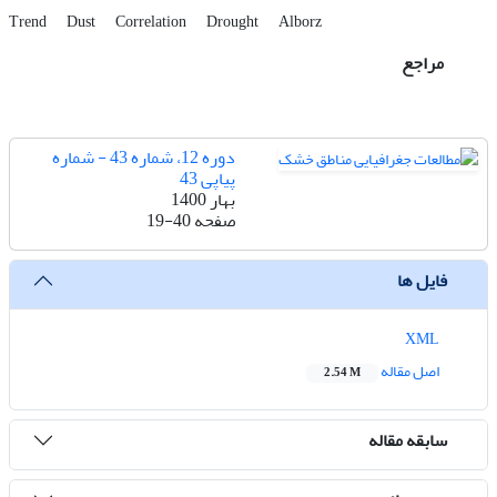
Trend
Dust
Correlation
Drought
Alborz
مراجع
دوره 12، شماره 43 - شماره
پیاپی 43
بهار 1400
صفحه
19-40
فایل ها
XML
اصل مقاله
2.54 M
سابقه مقاله