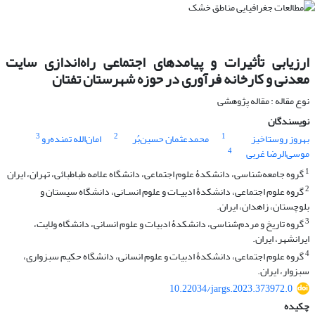
ارزیابی تأثیرات و پیامدهای اجتماعی راه‌اندازی سایت
معدنی و کارخانه فرآوری در حوزه شهرستان تفتان
نوع مقاله : مقاله پژوهشی
نویسندگان
3
2
1
بهروز روستاخیز
محمدعثمان حسین‌بُر
امان‌الله تمنده‌رو
4
موسی‌الرضا غربی
1
گروه جامعه‌شناسی، دانشکدۀ علوم اجتماعی، دانشگاه علامه طباطبائی، تهران، ایران
2
گروه علوم اجتماعی، دانشکدۀ ادبیـات و علوم انسـانی، دانشگاه سیستان و
بلوچستان، زاهدان، ایران.
3
گروه تاریخ و مردم‌شناسی، دانشکدۀ ادبیات و علوم انسانی، دانشگاه ولایت،
ایرانشهر، ایران.
4
گروه علوم اجتماعی، دانشکدۀ ادبیات و علوم انسانی، دانشگاه حکیم سبزواری،
سبزوار، ایران.
10.22034/jargs.2023.373972.0
چکیده