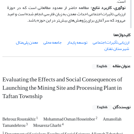
است.
نوآوری، کاربرد نتایج:
مطالعه حاضر از معدود مطالعاتی است که در حوزۀ
ارزیابی تاثیرات اجتماعی احداث معدن به زبان فارسی انجام شده است و امید
می‌رود که سرآغازی برای پژوهش‌های بیش‌تر در این حوزه باشد.
کلیدواژه‌ها
ارزیابی تأثیرات اجتماعی
توسعه پایدار
جامعه محلی
معدن پلی‌متال
شهرستان تفتان
عنوان مقاله
English
Evaluating the Effects and Social Consequences of
Launching the Mining Site and Processing Plant in
Taftan Township
نویسندگان
English
1
2
Behrouz Roustakhiz
Mohammad Osman Hosseinbor
Amanollah
3
4
Tamandehrou
Mosareza Gharbi
1