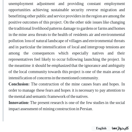
unemployment adjustment and providing constant employment
opportunities, achieving sustainable security, reverse migration, and
benefitting other public and service providers in the region are among the
positive outcomes of this project. On the other side, issues like changing
the traditional livelihood patterns, damage to gardens or farms and homes
in the mine area, threats to the health of residents, air and environmental
pollution, loss of natural landscape of villages and environmental threats,
and in particular the intensification of local and intergroup tensions are
among the consequences which especially natives and their
representatives feel likely to occur following launching the project. In
the meantime, it should be emphasized that the ignorance and ambiguity
of the local community towards this project is one of the main areas of
intensification of concerns in the mentioned community.
Conclusion:
The construction of the mine causes fears and hopes. In
order to manage these fears and hopes, it is necessary to pay attention to
the mental and semantic framework of the natives.
Innovation:
The present research is one of the few studies in the social
impact assessment of mining construction in Persian.
کلیدواژه‌ها
English