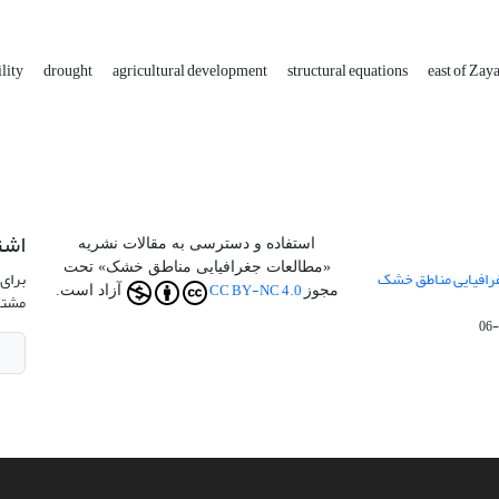
ility
drought
agricultural development
structural equations
east of Zay
اشت
استفاده و دسترسی به مقالات نشریه
«مطالعات جغرافیایی مناطق خشک» تحت
جفرافیایی مناطق خشک
برای 
CC BY-NC 4.0
مجوز
آزاد است.
مشتر