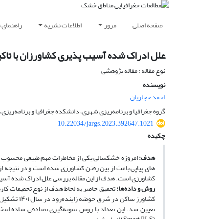
صفحه اصلی
مرور
اطلاعات نشریه
راهنمای 
علل ادراک شده آسیب پذیری کشاورزان با تاکی
نوع مقاله : مقاله پژوهشی
نویسنده
احمد حجاریان
گروه جغرافیا و برنامه‌ریزی شهری، دانشکده جغرافیا و برنامه‌ریزی،
10.22034/jargs.2023.392647.1021
چکیده
هدف:
امروزه خشکسالی یکی از مخاطرات مهم طبیعی محسوب می­
های پیاپی باعث از بین رفتن کشاورزی شده است و در نتیجه ا
کشاورزی است. هدف از این مقاله بررسی علل ادراک شده آسیب‌­
روش و داده‌­ها: