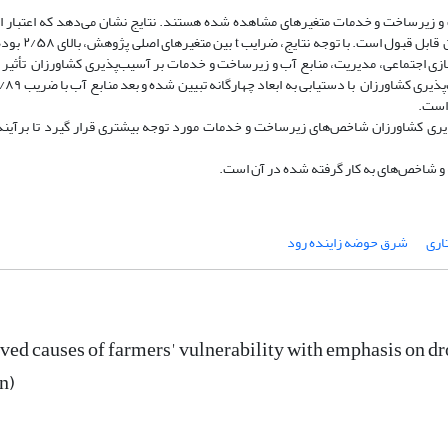
 زیرساخت و خدمات متغیرهای مشاهده شده هستند. نتایج نشان می‌­دهد که اعتبار اندا
گیری شده هر چهار مدل اندازه‌­گیری بر آسیب‌پذیری کشاورزان
ازی اجتماعی، مدیریت، منابع آب و زیرساخت و خدمات بر آسیب­‌پذیری کشاورزان تأثیر 
 است.
ری کشاورزان شاخص­‌های زیرساخت و خدمات مورد توجه بیشتری قرار گیرد تا برآیند 
 و شاخص‌­های به کار گرفته شده در آن است.
اری
شرق حوضه زاینده رود
ved causes of farmers' vulnerability with emphasis on dro
n)