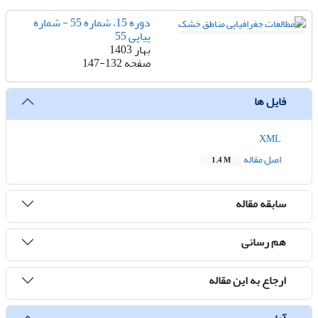
دوره 15، شماره 55 - شماره
پیاپی 55
بهار 1403
صفحه
147-132
فایل ها
XML
اصل مقاله
1.4 M
سابقه مقاله
هم رسانی
ارجاع به این مقاله