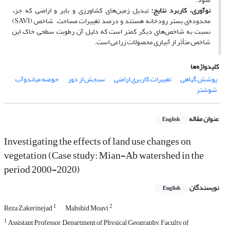
نوآوری، کاربرد نتایج:
تبدیل زمین‌­­های کشاورزی و بایر و اراضی که جزء
محدوده­‌ی بستر رودخانه هستند و درصد تغییرات مساحت شاخص (SAVI)
نسبت به شاخص‌­های دیگر کمتر است که دلیل آن رطوبت سطحی خاک این
شاخص متأثر از آبیاری محصولات زراعی است.
کلیدواژه‌ها
پوشش گیاهی
تغییرات کاربری اراضی
سنجش از دور
حوضه میاندوآب
شوشتر
عنوان مقاله
English
Investigating the effects of land use changes on
vegetation (Case study: Mian-Ab watershed in the
period 2000-2020)
نویسندگان
English
1
2
Reza Zakerinejad
Mahshid Moavi
1
Assistant Professor, Department of Physical Geography, Faculty of