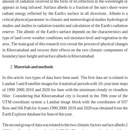
amount of radiation received in the form of its reflection in the wavelength or
appears in long infrared. Surface albedo is a fraction of the sun's short-wave
radiant energy reflected by the Earth's surface in all directions. Albedo is a
critical physical parameter in climatic and meteorological studies, hydrological
studies, and studies in radiation transfer and calculation of the Earth's radiation
reserve. The albedo of the Earth's surface depends on the characteristics and
type of land cover, weather conditions, soil moisture level, and vegetation in the
area. The main goal of this research is to reveal the process of physical changes
in Khorramabad and recover their effects on the two climatic components of
boundary layer height and surface albedo in Khorramabad.
Materials and methods
In this article, two types of data have been used. The first data set is related to
Landsat 5 and 8 satellite images for 4 statistical periods with 10-year time steps
of 1990, 2000, 2010, and 2020 for June with the minimum cloudy or cloudless
filter. Considering that Khorramabad city is located in the 39th zone of the
UTM coordinate system, a Landsat image block with the coordinates of 037
Row and 166 Path for 4 years 1990, 2000, 2010, and 2020 was obtained from the
Earth Explorer database for June of this year.
The second group of data was related to the two climatic factors, surface albedo 2