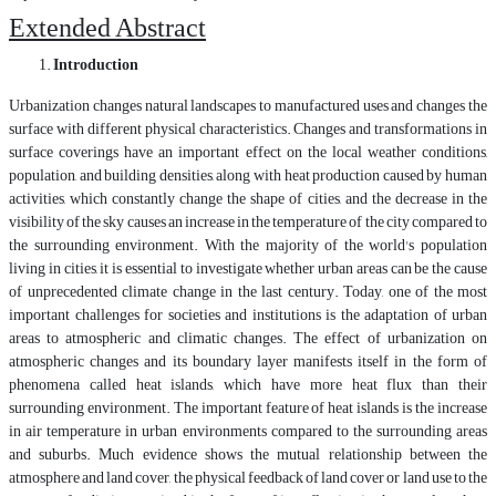
Extended Abstract
Introduction
Urbanization changes natural landscapes to manufactured uses and changes the
surface with different physical characteristics. Changes and transformations in
surface coverings have an important effect on the local weather conditions,
population, and building densities, along with heat production caused by human
activities, which constantly change the shape of cities, and the decrease in the
visibility of the sky causes an increase in the temperature of the city compared to
the surrounding environment. With the majority of the world's population
living in cities, it is essential to investigate whether urban areas can be the cause
of unprecedented climate change in the last century. Today, one of the most
important challenges for societies and institutions is the adaptation of urban
areas to atmospheric and climatic changes. The effect of urbanization on
atmospheric changes and its boundary layer manifests itself in the form of
phenomena called heat islands, which have more heat flux than their
surrounding environment. The important feature of heat islands is the increase
in air temperature in urban environments compared to the surrounding areas
and suburbs. Much evidence shows the mutual relationship between the
atmosphere and land cover, the physical feedback of land cover or land use to the