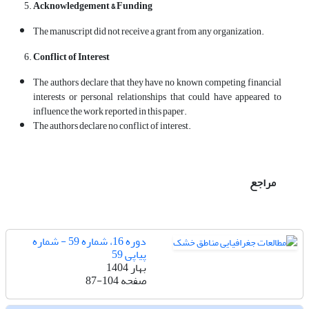
Acknowledgement & Funding
The manuscript did not receive a grant from any organization.
Conflict of Interest
The authors declare that they have no known competing financial
interests or personal relationships that could have appeared to
influence the work reported in this paper.
The authors declare no conflict of interest.
مراجع
دوره 16، شماره 59 - شماره
پیاپی 59
بهار 1404
صفحه
87-104