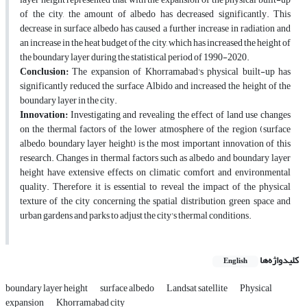
of the city, the amount of albedo has decreased significantly. This
decrease in surface albedo has caused a further increase in radiation and
an increase in the heat budget of the city, which has increased the height of
the boundary layer during the statistical period of 1990-2020.
Conclusion:
The expansion of Khorramabad's physical built-up has
significantly reduced the surface Albido and increased the height of the
boundary layer in the city.
Innovation:
Investigating and revealing the effect of land use changes
on the thermal factors of the lower atmosphere of the region (surface
albedo, boundary layer height) is the most important innovation of this
research. Changes in thermal factors such as albedo and boundary layer
height have extensive effects on climatic comfort and environmental
quality. Therefore, it is essential to reveal the impact of the physical
texture of the city concerning the spatial distribution, green space and
urban gardens and parks to adjust the city's thermal conditions.
کلیدواژه‌ها
English
boundary layer height
surface albedo
Landsat satellite
Physical
expansion
Khorramabad city