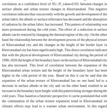
correlation, at a confidence level of 95% (P_value=0.05), between changes in
surface albedo and urban texture changes in Khorramabad. This negative
correlation indicates that concurrently with the growth and development of the
urban fabric, the albedo or surface reflectance has decreased, and the absorption
of radiation by the urban fabric has increased. This pattern of relationship was
more pronounced during the cold years. The effect of a reduction in surface
albedo can be restored by changing the thermal regime of the city. On the other
hand, the relationship between the development process of the physical texture
of Khorramabad city and the changes in the height of the border layer in
Khorramabad city has been significantly high. This direct correlation indicates
that with the physical development of Khorramabad city during the period of
1990-2020, the height of the boundary layer on the surface of Khorramabad city
has also increased. This level of correlation between the expansion of the
Khorramabad urban texture and the height of the boundary layer has been
higher in the cold period of the year. Based on this, it can be said that the
expansion of the urban texture of Khorramabad has, on one hand, led to a
decrease in surface albedo in the city and, on the other hand, resulted in an
increase in the boundary layer height, with this pattern being stronger during the
cold years. Thus, based on a futuristic perspective, it can be postulated that with
the continuation of the urban texture expansion trend in Khorramabad, its
climatic effects may lead to a warmer urban environment. In this regard,