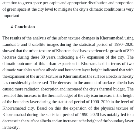
attention to green space per capita and appropriate distribution and proportion
of green space at the city level to mitigate the city's climatic conditions is very
important.
Conclusion
The results of the analysis of the urban texture changes in Khorramabad, using
Landsat 5 and 8 satellite images during the statistical period of 1990-2020,
showed that the urban texture of Khorramabad has experienced a growth of 829
hectares during these 30 years, indicating a 47% expansion of the city. The
climatic outcome of this urban expansion in Khorramabad, in terms of two
climatic variables, surface albedo and boundary layer height, indicated that with
the expansion of the urban texture in Khorramabad, the surface albedo in the city
has considerably decreased. The decrease in the amount of surface albedo has
caused more radiation absorption and increased the city's thermal budget. The
result of this increase in the thermal budget of the city is an increase in the height
of the boundary layer during the statistical period of 1990-2020 in the level of
Khorramabad city. Based on this, the expansion of the physical texture of
Khorramabad during the statistical period of 1990-2020 has notably led to a
decrease in the surface albedo and an increase in the height of the boundary layer
in the city.