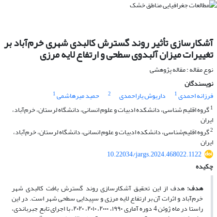
آشکارسازی تأثیر روند گسترش کالبدی شهری خرم‌آباد بر
تغییرات میزان آلبدوی سطحی و ارتفاع لایه مرزی
نوع مقاله : مقاله پژوهشی
نویسندگان
1
2
1
فرزانه احمدی
داریوش یاراحمدی
حمید میرهاشمی
1
گروه اقلیم شناسی، دانشکده ادبیات و علوم انسانی، دانشگاه لرستان، خرم‌آباد،
ایران
2
گروه اقلیم‌شناسی، دانشکده ادبیات و علوم انسانی، دانشگاه لرستان، خرم‌آباد،
ایران
10.22034/jargs.2024.468022.1122
چکیده
هدف:
هدف از این تحقیق آشکارسازی روند گسترش بافت کالبدی شهر
خرم‌آباد و اثرات آن بر ارتفاع لایه مرزی و سپیدایی سطحی شهر است. در این
راستا در ماه ژوئن 4 دوره آماری ۱۹۹۰، ۲۰۰۰، ۲۰۱۰، ۲۰۲۰، با اجرای تابع جبرباندی،