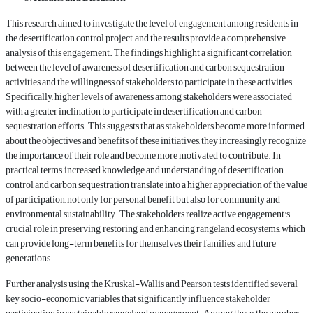
This research aimed to investigate the level of engagement among residents in
the desertification control project, and the results provide a comprehensive
analysis of this engagement. The findings highlight a significant correlation
between the level of awareness of desertification and carbon sequestration
activities and the willingness of stakeholders to participate in these activities.
Specifically, higher levels of awareness among stakeholders were associated
with a greater inclination to participate in desertification and carbon
sequestration efforts. This suggests that as stakeholders become more informed
about the objectives and benefits of these initiatives, they increasingly recognize
the importance of their role and become more motivated to contribute. In
practical terms, increased knowledge and understanding of desertification
control and carbon sequestration translate into a higher appreciation of the value
of participation, not only for personal benefit but also for community and
environmental sustainability. The stakeholders realize active engagement's
crucial role in preserving, restoring, and enhancing rangeland ecosystems, which
can provide long-term benefits for themselves, their families, and future
generations.
Further analysis using the Kruskal-Wallis and Pearson tests identified several
key socio-economic variables that significantly influence stakeholder