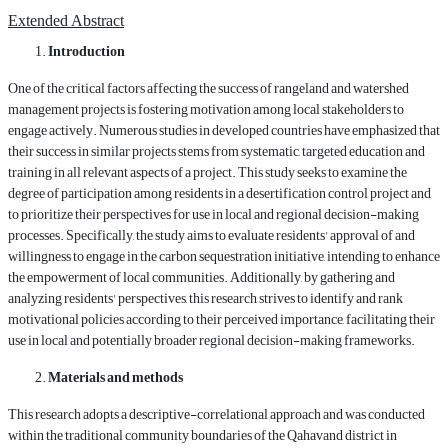
Extended Abstract
Introduction
One of the critical factors affecting the success of rangeland and watershed
management projects is fostering motivation among local stakeholders to
engage actively. Numerous studies in developed countries have emphasized that
their success in similar projects stems from systematic, targeted education and
training in all relevant aspects of a project. This study seeks to examine the
degree of participation among residents in a desertification control project and
to prioritize their perspectives for use in local and regional decision-making
processes. Specifically, the study aims to evaluate residents' approval of and
willingness to engage in the carbon sequestration initiative, intending to enhance
the empowerment of local communities. Additionally, by gathering and
analyzing residents' perspectives, this research strives to identify and rank
motivational policies according to their perceived importance, facilitating their
use in local and potentially broader regional decision-making frameworks.
Materials and methods
This research adopts a descriptive-correlational approach and was conducted
within the traditional community boundaries of the Qahavand district in