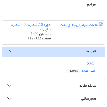
مراجع
دوره 16، شماره 60 - شماره
پیاپی 60
تابستان 1404
صفحه
112-132
فایل ها
XML
اصل مقاله
1.39 M
سابقه مقاله
هم رسانی