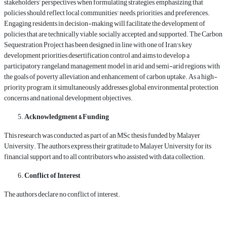
stakeholders' perspectives when formulating strategies, emphasizing that
policies should reflect local communities' needs, priorities, and preferences.
Engaging residents in decision-making will facilitate the development of
policies that are technically viable, socially accepted, and supported. The Carbon
Sequestration Project has been designed in line with one of Iran's key
development priorities desertification control and aims to develop a
participatory rangeland management model in arid and semi-arid regions, with
the goals of poverty alleviation and enhancement of carbon uptake. As a high-
priority program, it simultaneously addresses global environmental protection
concerns and national development objectives.
Acknowledgment & Funding
This research was conducted as part of an MSc thesis funded by Malayer
University. The authors express their gratitude to Malayer University for its
financial support and to all contributors who assisted with data collection.
Conflict of Interest
The authors declare no conflict of interest.