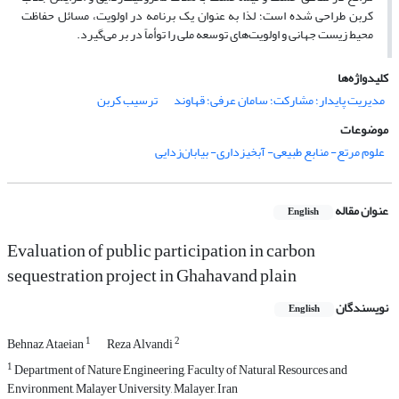
کربن طراحی شده است؛ لذا به عنوان یک برنامه در اولویت، مسائل حفاظت
محیط زیست جهانی و اولویت‌های توسعه ملی را توأماً در بر می‌گیرد.
کلیدواژه‌ها
مدیریت پایدار؛ مشارکت؛ سامان عرفی؛ قهاوند
ترسیب کربن
موضوعات
علوم مرتع- منابع طبیعی- آبخیزداری- بیابان‌زدایی
عنوان مقاله
English
Evaluation of public participation in carbon
sequestration project in Ghahavand plain
نویسندگان
English
1
2
Behnaz Ataeian
Reza Alvandi
1
Department of Nature Engineering, Faculty of Natural Resources and
Environment, Malayer University, Malayer, Iran