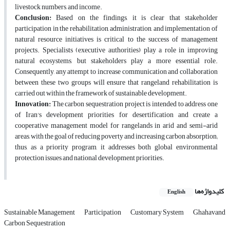
livestock numbers, and income.
Conclusion:
Based on the findings, it is clear that stakeholder
participation in the rehabilitation, administration, and implementation of
natural resource initiatives is critical to the success of management
projects. Specialists (executive authorities) play a role in improving
natural ecosystems, but stakeholders play a more essential role.
Consequently, any attempt to increase communication and collaboration
between these two groups will ensure that rangeland rehabilitation is
carried out within the framework of sustainable development.
Innovation:
The carbon sequestration project is intended to address one
of Iran's development priorities for desertification and create a
cooperative management model for rangelands in arid and semi-arid
areas, with the goal of reducing poverty and increasing carbon absorption;
thus, as a priority program, it addresses both global environmental
protection issues and national development priorities.
کلیدواژه‌ها
English
Sustainable Management
Participation
Customary System
Ghahavand
Carbon Sequestration