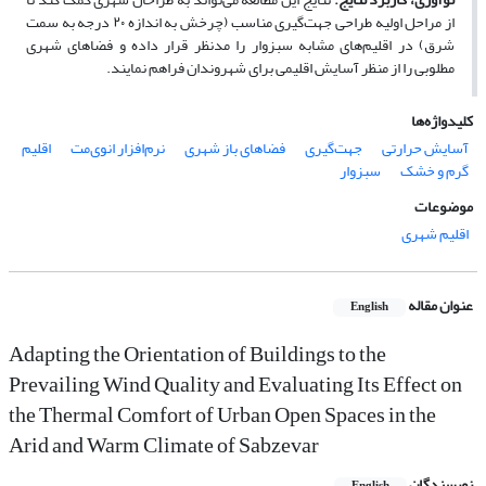
از مراحل اولیه طراحی جهت­‌گیری مناسب (چرخش به اندازه ۲۰ درجه به سمت
شرق) در اقلیم‌­های مشابه سبزوار را مدنظر قرار داده و فضاهای شهری
مطلوبی را از منظر آسایش اقلیمی برای شهروندان فراهم نمایند.
کلیدواژه‌ها
آسایش حرارتی
جهت‌گیری
فضاهای باز شهری
نرم‌افزار انوی‌مت
اقلیم
گرم و خشک
سبزوار
موضوعات
اقلیم شهری
عنوان مقاله
English
Adapting the Orientation of Buildings to the
Prevailing Wind Quality and Evaluating Its Effect on
the Thermal Comfort of Urban Open Spaces in the
Arid and Warm Climate of Sabzevar
نویسندگان