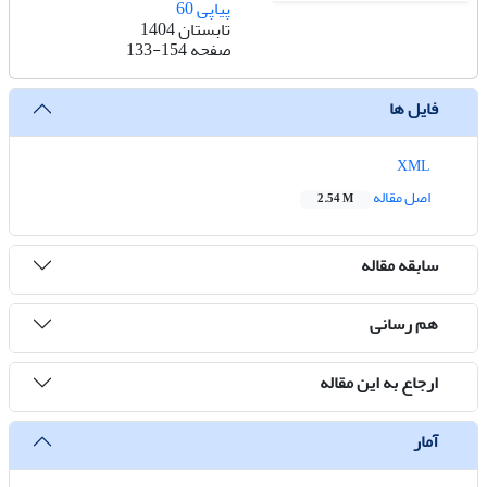
پیاپی 60
تابستان 1404
صفحه
133-154
فایل ها
XML
اصل مقاله
2.54 M
سابقه مقاله
هم رسانی
ارجاع به این مقاله
آمار