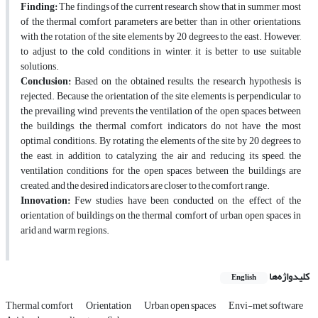
Finding:
The findings of the current research show that in summer, most
of the thermal comfort parameters are better than in other orientations,
with the rotation of the site elements by 20 degrees to the east. However,
to adjust to the cold conditions in winter, it is better to use suitable
solutions.
Conclusion:
Based on the obtained results, the research hypothesis is
rejected. Because the orientation of the site elements is perpendicular to
the prevailing wind prevents the ventilation of the open spaces between
the buildings, the thermal comfort indicators do not have the most
optimal conditions. By rotating the elements of the site by 20 degrees to
the east, in addition to catalyzing the air and reducing its speed, the
ventilation conditions for the open spaces between the buildings are
created, and the desired indicators are closer to the comfort range.
Innovation:
Few studies have been conducted on the effect of the
orientation of buildings on the thermal comfort of urban open spaces in
arid and warm regions.
کلیدواژه‌ها
English
Thermal comfort
Orientation
Urban open spaces
Envi-met software