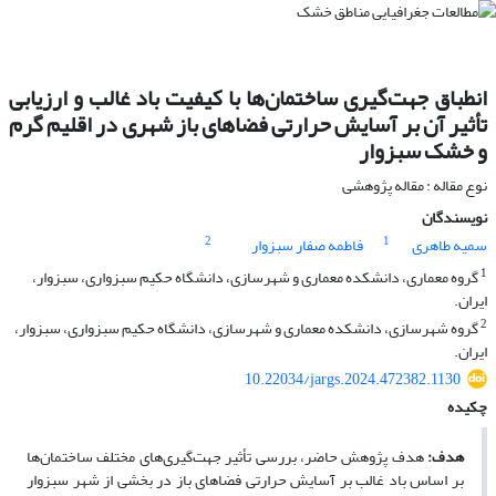
انطباق جهت‌گیری ساختمان‌ها با کیفیت باد غالب و ارزیابی
تأثیر آن بر آسایش حرارتی فضاهای باز شهری در اقلیم گرم
و خشک سبزوار
نوع مقاله : مقاله پژوهشی
نویسندگان
2
1
سمیه طاهری
فاطمه صفار سبزوار
1
گروه معماری، دانشکده معماری و شهرسازی، دانشگاه حکیم سبزواری، سبزوار،
ایران.
2
گروه شهرسازی، دانشکده معماری و شهرسازی، دانشگاه حکیم سبزواری، سبزوار،
ایران.
10.22034/jargs.2024.472382.1130
چکیده
هدف:
هدف پژوهش حاضر، بررسی تأثیر جهت­‌گیری‌­های مختلف ساختمان‌­ها
بر اساس باد غالب بر آسایش حرارتی فضاهای باز در بخشی از شهر سبزوار