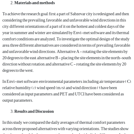
Materials and methods
To achieve the research goal, first, a part of Sabzevar city is redesigned, and then,
considering the prevailing, favorable, and unfavorable wind directions in this
city, different orientations of a part of it on the hottest and coldest days of the
year in summer and winter are simulated by Envi-met software and its thermal
comfort conditions are analyzed. To investigate the optimal design of the study
area, three different alternatives are considered in terms of prevailing, favorable,
and unfavorable wind directions. Alternative A - rotating the site elements by
20 degrees to the east, alternative B - placing the site elements in the north-south
direction without rotation, and alternative C - rotating the site elements by 20
degrees to the west.
In Envi-met software, environmental parameters, including air temperature (°C),
relative humidity (%), wind speed (m/s), and wind direction (°) have been
considered as input parameters, and PET and UTCI have been considered as
output parameters.
Results and Discussion
In this study, we compared the daily averages of thermal comfort parameters
across three proposed alternatives with varying orientations. The studies show