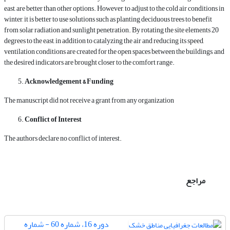
east, are better than other options. However, to adjust to the cold air conditions in
winter, it is better to use solutions such as planting deciduous trees to benefit
from solar radiation and sunlight penetration. By rotating the site elements 20
degrees to the east, in addition to catalyzing the air and reducing its speed,
ventilation conditions are created for the open spaces between the buildings, and
the desired indicators are brought closer to the comfort range.
Acknowledgement & Funding
The manuscript did not receive a grant from any organization
Conflict of Interest
The authors declare no conflict of interest.
مراجع
دوره 16، شماره 60 - شماره