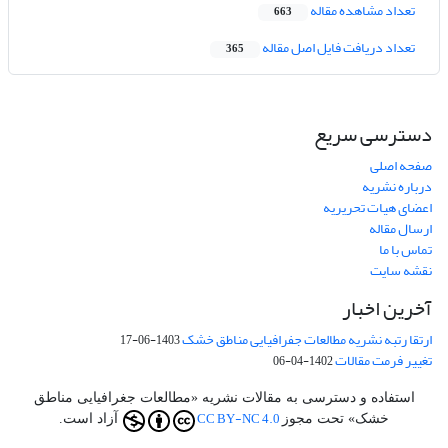
تعداد مشاهده مقاله
663
تعداد دریافت فایل اصل مقاله
365
دسترسی سریع
صفحه اصلی
درباره نشریه
اعضای هیات تحریریه
ارسال مقاله
تماس با ما
نقشه سایت
آخرین اخبار
ارتقا رتبه نشریه مطالعات جفرافیایی مناطق خشک
1403-06-17
تغییر فرمت مقالات
1402-04-06
استفاده و دسترسی به مقالات نشریه «مطالعات جغرافیایی مناطق
CC BY-NC 4.0
خشک» تحت مجوز
آزاد است.