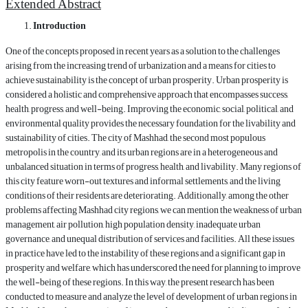
Extended Abstract
Introduction
One of the concepts proposed in recent years as a solution to the challenges
arising from the increasing trend of urbanization and a means for cities to
achieve sustainability is the concept of urban prosperity. Urban prosperity is
considered a holistic and comprehensive approach that encompasses success,
health, progress, and well-being. Improving the economic, social, political, and
environmental quality provides the necessary foundation for the livability and
sustainability of cities. The city of Mashhad, the second most populous
metropolis in the country, and its urban regions are in a heterogeneous and
unbalanced situation in terms of progress, health, and livability. Many regions of
this city feature worn-out textures and informal settlements, and the living
conditions of their residents are deteriorating. Additionally, among the other
problems affecting Mashhad city regions, we can mention the weakness of urban
management, air pollution, high population density, inadequate urban
governance, and unequal distribution of services and facilities. All these issues
in practice have led to the instability of these regions and a significant gap in
prosperity and welfare, which has underscored the need for planning to improve
the well-being of these regions. In this way, the present research has been
conducted to measure and analyze the level of development of urban regions in