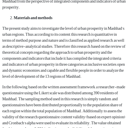
Mashhad from the perspective of integrated components and indicators of urban
prosperity.
Materials and methods
The present study aims to investigate the level of urban prosperity in Mashhad's
urban regions. Thus, according to its content, this research is quantitative in
terms of method, purpose, and nature and is classified as applied research, as well
as descriptive-analytical studies. Therefore, this research, based on the review of
theoretical concepts regarding the approach to urban prosperity and the
components and indicators that include it, has compiled the integrated criteria
and indicators of urban prosperity in three categories as inclusive societies, open
and dynamic economies, and capable and flexible people in order to analyze the
level of development of the 13 regions of Mashhad.
In the following, based on the written assessment framework, a researcher-made
questionnaire using the Likert scale was distributed among 390 residents of
Mashhad. The sampling method used in this research is simply random, and
questionnaires have been distributed proportionally to the population share of
each region within the total population of Mashhad. Additionally, to assess the
validity of the research questionnaire, content validity (based on expert opinion)
and Cronbach's alpha were used to evaluate its reliability. The value obtained