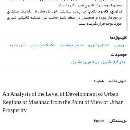
مسئولان و مدیران شهری شهر مشهد است.
نوآوری، کاربرد نتایج:
چارچوب سنجشی این پژوهش از جامعیت بیشتری
برخوردار بوده و همچنین در سطح شهر مشهد نیز، مسئله کامیابی شهری
مورد توجه قرار نگرفته است.
کلیدواژه‌ها
بهروزی
کامیابی شهری
تحلیل خوشه‌ای
تکنیک تاپسیس
شهر مشهد
موضوعات
جغرافیای شهری -برنامه‌ریزی شهری
عنوان مقاله
English
An Analysis of the Level of Development of Urban
Regions of Mashhad from the Point of View of Urban
Prosperity
نویسندگان
English