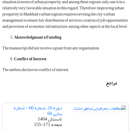
situation in terms of urban prosperity, and among these regions, only one is in a
relatively very favorable situation in this regard. Therefore, improving urban
prosperity in Mashhad's urban regions requires revising the city's urban
management to ensure fair distribution of services, creation of job opportunities,
and provision of economic infrastructure, among other aspects, at the local level.
Aknowledgmant & Funding
The manuscript did not receive a grant from any organization
Conflict of Interest
The authors declare no conflict of interest.
مراجع
دوره 16، شماره 60 - شماره
پیاپی 60
تابستان 1404
صفحه
155-171