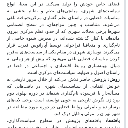
فضای خاص خودش را تولید می‌کند. در این معنا، انواع
سیاست‌های شهری، میانجی‌های نظم و نظام بخشی به
مناسبات فضایی در راستای نظم گفتاری مرکزیت‌یافته تلقی
می‌شوند. متناسب با چنین مواجه‌ای، در سطح انضمامی
شهرها برخی محلات شهری که از حدود نظم مرکزی بیرون
مانده‌اند یا کنار گذاشته شده‌اند، در معرض شیوه خاصی از
نام‌گذاری و متعاقبا فراخوانی توسط آپاراتوس قدرت قرار
می‌گیرند. نوسازی شهری در مقام یکی از سیاست‌های به‌فرم
کردن مناسبات فضایی تلقی می‌شود که بیش از هر زمانی به
دنبال بهینه‌سازی روابط اقتصادی و اجتماعی در فضا در
راستای اصول و ضوابط سیاست‌های مرکزی است.
روش:
پژوهش حاضر تلاش می‌کند از خلال مرور تاریخی به
خوانش انتقادی از سیاست‌های شهری در بافت‌هایی که
مسأله‌دار یا فرسوده نام‌گذاری شده‌اند در دوره پهلوی دوم
بپردازد. نگرش تاریخی به خوبی توانسته است برخی لایه‌های
برسازنده و نامرئی روابط فضایی در دوره مورد مطالعه در
شهر تهران را مرئی و قابل درک کند.
یافته‌ها:
یافته‌های پژوهش در سطوح سیاست‌گذاری،
برنامه‌ریزی و وضعیت انضمامی نشان می‌دهد در دوره پهلوی