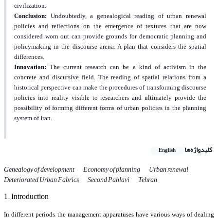
civilization.
Conclusion:
Undoubtedly, a genealogical reading of urban renewal
policies and reflections on the emergence of textures that are now
considered worn out can provide grounds for democratic planning and
policymaking in the discourse arena. A plan that considers the spatial
differences.
Innovation:
The current research can be a kind of activism in the
concrete and discursive field. The reading of spatial relations from a
historical perspective can make the procedures of transforming discourse
policies into reality visible to researchers and ultimately provide the
possibility of forming different forms of urban policies in the planning
system of Iran.
کلیدواژه‌ها
English
Genealogy of development
Economy of planning
Urban renewal
Deteriorated Urban Fabrics
Second Pahlavi
Tehran
1. Introduction
In different periods, the management apparatuses have various ways of dealing