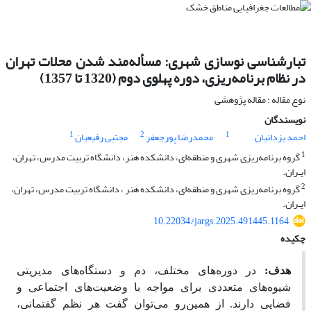
تبارشناسی نوسازی شهری: مسأله‌مند شدن محلات تهران
در نظام برنامه‌ریزی، دوره پهلوی دوم (1320 تا 1357)
نوع مقاله : مقاله پژوهشی
نویسندگان
1
2
1
احمد یزدانیان
محمدرضا پورجعفر
مجتبی رفیعیان
1
گروه برنامه‌ریزی شهری و منطقه‌ای، دانشکده هنر، دانشگاه تربیت مدرس، تهران،
ایـران.
2
گروه برنامه‌ریزی شهری و منطقه‌ای، دانشکده هنر ، دانشگاه تربیت مدرس، تهران،
ایـران.
10.22034/jargs.2025.491445.1164
چکیده
هدف:
در دوره‌های مختلف، دم و دستگاه‌های مدیریتی
شیوه‌های متعددی برای مواجه با وضعیت‌های اجتماعی و
فضایی دارند. از همین‌رو می‌توان گفت هر نظم گفتمانی،