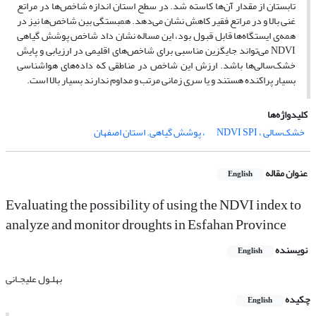
تابستان از مقدار آن‌ها کاسته شد. در سطح استان اندازه شاخص‌ها در مراتع
غنی بالا و در مراتع فقیر کاهش نشان می‌دهد. همبستگی بین شاخص‌ها نیز در
همه‌ی ایستگاه‌ها قابل قبول بود، این مساله نشان داد شاخص پوشش گیاهی
NDVI می‌تواند جایگزین مناسبی برای شاخص‌های اقلیمی در ارزیابی و پایش
خشک‌سالی‌ها باشد. ارزش این شاخص در مناطقی که داده‌های هواشناسی
بسیار پراکنده هستند و یا سری زمانی مرتب و مداوم ندارند بسیار بالا است.
کلیدواژه‌ها
خشک‌سالی ، NDVI
SPI، پوشش گیاهی. استان اصفهان
عنوان مقاله
English
Evaluating the possibility of using the NDVI index to
analyze and monitor droughts in Esfahan Province
نویسنده
English
بهلـول علیجـانی
چکیده
English