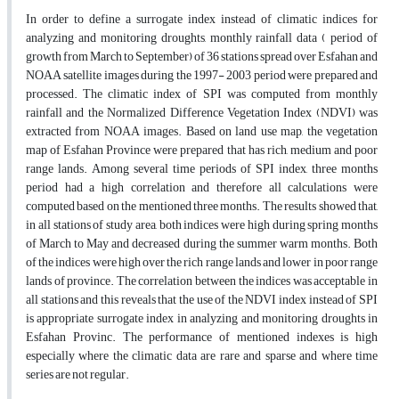
In order to define a surrogate index instead of climatic indices for
analyzing and monitoring droughts, monthly rainfall data ( period of
growth from March to September) of 36 stations spread over Esfahan and
NOAA satellite images during the 1997- 2003 period were prepared and
processed. The climatic index of SPI was computed from monthly
rainfall and the Normalized Difference Vegetation Index (NDVI) was
extracted from NOAA images. Based on land use map, the vegetation
map of Esfahan Province were prepared that has rich, medium and poor
range lands. Among several time periods of SPI index, three months
period had a high correlation and therefore all calculations were
computed based on the mentioned three months. The results showed that,
in all stations of study area, both indices were high during spring months
of March to May and decreased during the summer warm months. Both
of the indices were high over the rich range lands and lower in poor range
lands of province. The correlation between the indices was acceptable in
all stations and this reveals that the use of the NDVI index instead of SPI
is appropriate surrogate index in analyzing and monitoring droughts in
Esfahan Provinc. The performance of mentioned indexes is high
especially where the climatic data are rare and sparse and where time
series are not regular.