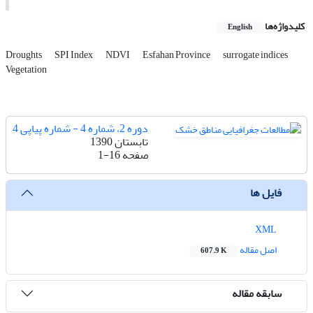
کلیدواژه‌ها
English
Droughts
SPI Index
NDVI
Esfahan Province
surrogate indices
Vegetation
دوره 2، شماره 4 - شماره پیاپی 4
تابستان 1390
صفحه
1-16
فایل ها
XML
اصل مقاله
607.9 K
سابقه مقاله