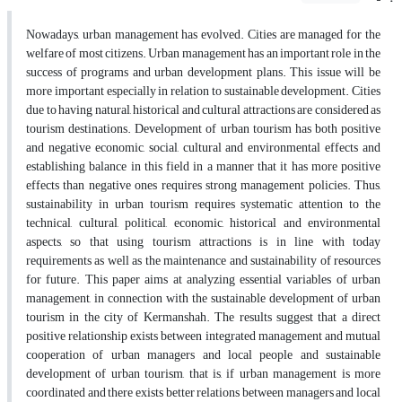
Nowadays, urban management has evolved. Cities are managed for the
welfare of most citizens. Urban management has an important role in the
success of programs and urban development plans. This issue will be
more important especially in relation to sustainable development. Cities
due to having natural, historical and cultural attractions are considered as
tourism destinations. Development of urban tourism has both positive
and negative economic, social, cultural and environmental effects and
establishing balance in this field in a manner that it has more positive
effects than negative ones requires strong management policies. Thus,
sustainability in urban tourism requires systematic attention to the
technical, cultural, political, economic, historical and environmental
aspects, so that using tourism attractions is in line with today
requirements as well as the maintenance and sustainability of resources
for future. This paper aims at analyzing essential variables of urban
management, in connection with the sustainable development of urban
tourism in the city of Kermanshah. The results suggest that a direct
positive relationship exists between integrated management and mutual
cooperation of urban managers and local people and sustainable
development of urban tourism, that is, if urban management is more
coordinated and there exists better relations between managers and local