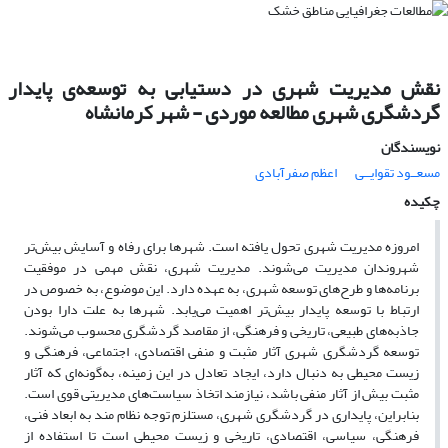
نقش مدیریت شهری در دستیابی به توسعه‌ی پایدار
گردشگری شهری مطالعه موردی - شهر کرمانشاه
نویسندگان
مسعــود تقوایــی
اعظم صفرآبادی
چکیده
امروزه مدیریت شهری تحول یافته است. شهرها برای رفاه و آسایش بیش‌تر
شهروندان مدیریت می‌شوند. مدیریت شهری، نقش مهمی در موفقیت
برنامه‌ها و طرح‌های توسعه شهری، به عهده دارد. این موضوع، به خصوص در
ارتباط با توسعه پایدار بیش‌تر اهمیت می‌یابد. شهرها به علت دارا بودن
جاذبه‌های طبیعی، تاریخی و فرهنگی، از مقاصد گردشگری ‌‌محسوب می‌شوند.
توسعه گردشگری شهری آثار مثبت و منفی اقتصادی، اجتماعی، فرهنگی و
زیست ‌محیطی به دنبال دارد، ایجاد تعادل در این زمینه، به‌گونه‌ای که آثار
مثبت بیش از آثار منفی باشد، نیازمند اتخاذ سیاست‌های مدیریتی قوی است.
بنابراین، پایداری در گردشگری شهری، مستلزم توجه نظام مند به ابعاد فنی،
فرهنگی، سیاسی، اقتصادی، تاریخی و زیست محیطی است تا استفاده از