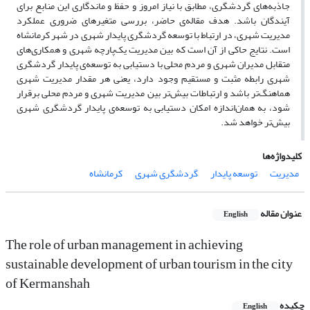
جاذبه‌های گردشگری، مطابق با نیاز امروز و حفظ و ماندگاری این منابع برای
آیندگان باشد. هدف مقاله‌ی حاضر، بررسی متغیرهای ضروری عملکرد
مدیریت شهری، در ارتباط با توسعه گردشگری پایدار شهری در شهر کرمانشاه
است. نتایج حاکی از آن است که بین مدیریت یک‌پارچه شهری و همکاری‌های
متقابل مدیران شهری و مردم محلی با دستیابی به توسعه‌ی ‌پایدار گردشگری
شهری رابطه مثبت و مستقیم وجود دارد، یعنی هر مقدار مدیریت شهری
هماهنگ‌تر باشد و ارتباطات بیش‌تر بین مدیریت شهری و مردم محلی برقرار
شود، به همان‌اندازه امکان دستیابی به توسعه‌ی پایدار گردشگری شهری
بیش‌تر خواهد شد.
کلیدواژه‌ها
مدیریت
توسعه پایدار
گردشگری شهری
کرمانشاه
عنوان مقاله
English
The role of urban management in achieving
sustainable development of urban tourism in the city
of Kermanshah
چکیده
English