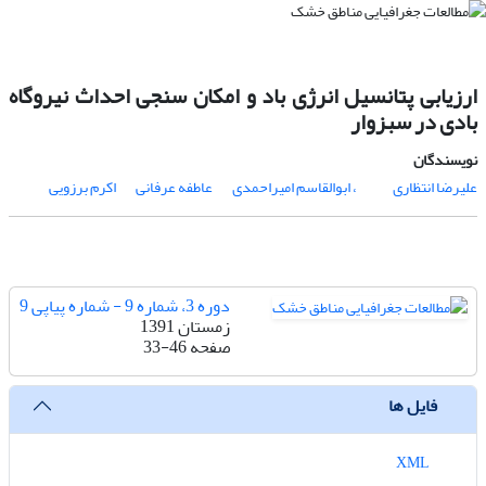
ارزیابی پتانسیل انرژی باد و امکان سنجی احداث نیروگاه
بادی در سبزوار
نویسندگان
علیرضا انتظاری
، ابوالقاسم امیراحمدی
عاطفه عرفانی
اکرم برزویی
دوره 3، شماره 9 - شماره پیاپی 9
زمستان 1391
صفحه
33-46
فایل ها
XML