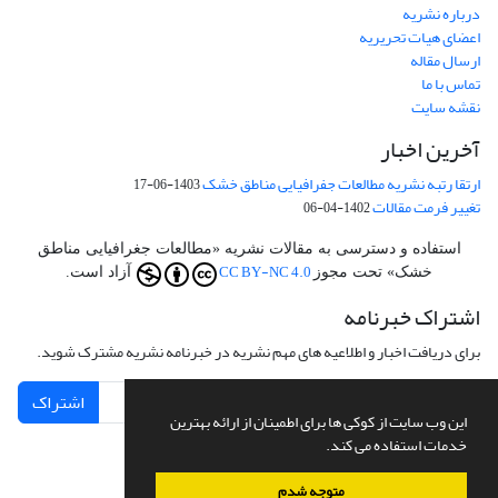
درباره نشریه
اعضای هیات تحریریه
ارسال مقاله
تماس با ما
نقشه سایت
آخرین اخبار
ارتقا رتبه نشریه مطالعات جفرافیایی مناطق خشک
1403-06-17
تغییر فرمت مقالات
1402-04-06
استفاده و دسترسی به مقالات نشریه «مطالعات جغرافیایی مناطق
CC BY-NC 4.0
خشک» تحت مجوز
آزاد است.
اشتراک خبرنامه
برای دریافت اخبار و اطلاعیه های مهم نشریه در خبرنامه نشریه مشترک شوید.
اشتراک
این وب سایت از کوکی ها برای اطمینان از ارائه بهترین
خدمات استفاده می کند.
متوجه شدم