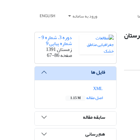
ا
ورود به سامانه
ENGLISH
رستان
دوره 3، شماره 9 -
شماره پیاپی 9
زمستان 1391
صفحه
67-86
فایل ها
XML
اصل مقاله
1.15 M
سابقه مقاله
هم رسانی