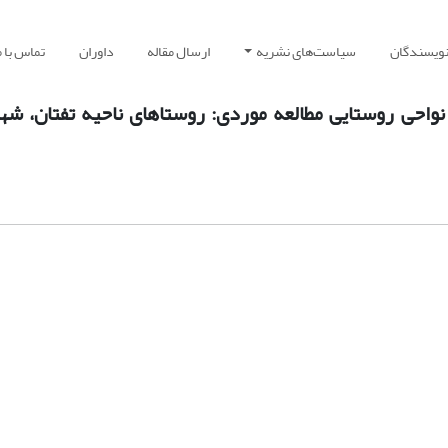
نویسندگان
سیاست‌های نشریه
ارسال مقاله
داوران
تماس با م
حی روستایی مطالعه موردی: روستاهای ناحیه تفتان، شه