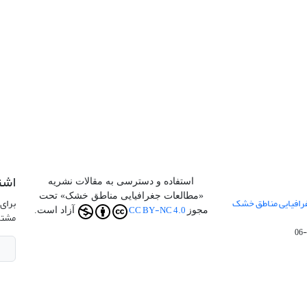
اشت
استفاده و دسترسی به مقالات نشریه
«مطالعات جغرافیایی مناطق خشک» تحت
جفرافیایی مناطق خشک
برای 
CC BY-NC 4.0
مجوز
آزاد است.
مشتر