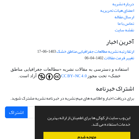
درباره نشریه
اعضای هیات تحریریه
ارسال مقاله
تماس با ما
نقشه سایت
آخرین اخبار
ارتقا رتبه نشریه مطالعات جفرافیایی مناطق خشک
1403-06-17
تغییر فرمت مقالات
1402-04-06
استفاده و دسترسی به مقالات نشریه «مطالعات جغرافیایی مناطق
CC BY-NC 4.0
خشک» تحت مجوز
آزاد است.
اشتراک خبرنامه
برای دریافت اخبار و اطلاعیه های مهم نشریه در خبرنامه نشریه مشترک شوید.
اشتراک
این وب سایت از کوکی ها برای اطمینان از ارائه بهترین
خدمات استفاده می کند.
متوجه شدم