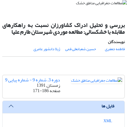
بررسی و تحلیل ادراک کشاورزان نسبت به راهکارهای
مقابله با خشکسالی: مطالعه موردی شهرستان طارم علیا
نویسندگان
فاطمه جعفری
حسین شعبانعلی فمی
ژیلا دانشور عامری
دوره 3، شماره 9 - شماره پیاپی 9
زمستان 1391
صفحه
171-186
فایل ها
XML