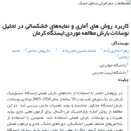
کاربرد روش های آماری و نمایه‌های خشکسالی در تحلیل
نوسانات بارش مطالعه موردی:ایستگاه کرمان
نویسندگان
2
1
1
زهرا حجازی زاده
محمدحسین ناصرزاده
داریوش حاتمی
محمد
2
رضایی
1
دانشگاه خوارزمی
2
دانشگاه تربیت مدرس
چکیده
در پژوهش حاضر با استفاده از داده‌های بارش فصلی ایستگاه سینوپتیک
کرمان در یک دوره‌ی بلند مدت 50 ساله از سال 1956-2005 میلادی نوسانات
بارش ایستگاه مذکور، محاسبه و روند تغییرات بارش بررسی شد. در این
مطالعه از روش آماره ناپارامتریک من-کندال برای آزمون معنی داری روند
تغییرات و نوسانات بارش فصلی استفاده شد. همچنین با استفاده از
شاخص‌های مختلف تعیین خشکسالی، دوره‌های خشک، عادی و مرطوب فصلی
تعیین شد. نتایج آزمون حاکی از معنی دار بودن روند بارش بهاره‌ی ایستگاه