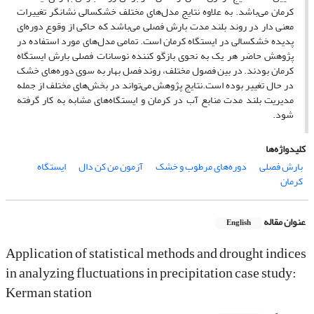
کرمان می‌باشد. به علاوه نتایج مدل‌های مختلف خشکسالی نشانگر تغییرات
معنی دار در روند بلند مدت بارش فصلی می‌باشد که حاکی از وقوع دوره‌ای
پدیده خشکسالی در ایستگاه کرمان است. تمامی مدل‌های مورد استفاده در
پژوهش حاضر هر یک به نحوی بازگو کننده نوسانات فصلی بارش ایستگاه
کرمان بودند. در بین فصول مختلف، روند فصل بهار به سوی دوره‌های خشک
در حال تغییر بوده است.نتایج پژوهش می‌تواند در بخش‌های مختلف از جمله
مدیریت بلند مدت منابع آب در کرمان و ایستگاه‌های مشابه به کار گرفته
شود.
کلیدواژه‌ها
بارش فصلی
دوره‌های مرطوب و خشک
آزمون من کن دال
ایستگاه
کرمان
عنوان مقاله
English
Application of statistical methods and drought indices
in analyzing fluctuations in precipitation case study:
Kerman station