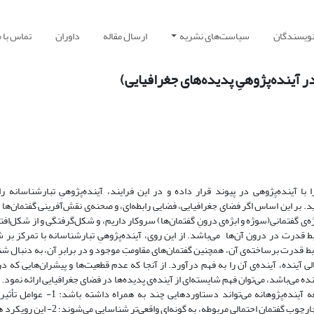
نویسندگان
سیاست‌های نشریه
ارسال مقاله
داوران
تماس با م
 آینده‌پژوهیِ پدیده‌های جغرافیایی)
با آینده‌پژوهی در پیوند قرار داده و در این فرایند، آینده‌پژوهیِ تبارشناسانه ر
بر این اساس اگر فضای جغرافیایی، فضایی رابطه‌ای، و صحنه‌ی نقش‌آفرینی گفتمان‌ها و
ه‌ی گفتمانی(سوژه و ابژه‌ی درونِ گفتمان‌ها) سروکار داریم، و شکل‌گرفتگی و از شکل‌افت
بط قدرت در درون آن‌ها می‌باشد. از این روی، آینده‌پژوهیِ تبارشناسانه با تمرکز بر
ط قدرت برساخته‌ی آن، همچنین گفتمان‌های مقاومتِ موجود و در برابرِ آن، به دنبال ش
الی آینده، آینده‌ی آن را به فهم درآورد. از آنجا که عدم قطعیت‌ها و پیشران‌هایی که د
سایی می‌شود، برآمده از منطق رفتاری گفتمان‎‌ در آینده می‌باشد، می‌توان فهم شایسته‌ای از آینده‌ی پدیده‌ها در فضای جغرافیایی ارائه نم
آینده‌پژوهیِ تبارشناسانه بسان رویکرد آغازین در هر مطالعه آینده‌پژوهانه می‌تواند دستاوردهایی چ
پیشران‌های سازنده آینده، متأثر از رابطه قدرت و دانش و در چارچوب گفتمان احتمالی مربوطه، به گونه‌ای 