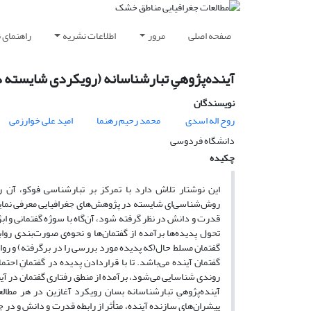
صفحه اصلی
مرور
اطلاعات نشریه
راهنمای 
آینده‌پژوهیِ تبارشناسانه (رویکردی شایسته در
نویسندگان
روح اله اسدی
محمد رحیم رهنما
امید علی خوارزمی
دانشگاه فردوسی
چکیده
این نوشتار تلاش دارد با تمرکز بر تبارشناسی فوکو، آن را 
روش‌شناسی‌ای شایسته در پژوهش‌های جغرافیایی معرفی نماید. 
قدرت و دانش در نظر گرفته شود، آن‌گاه با سوژه‌ گفتمانی و ابژ
تحول پدیده‌ها برآمده از گفتمان‌ها و نحوه‌ی صورت‌بندی‌ روا
گفتمان مسلط حال(که پدیده مورد بررسی را در برگرفته) و رواب
گفتمان آینده می‌باشد. تا با قراردادن پدیده در گفتمانِ احتم
روندی شنا