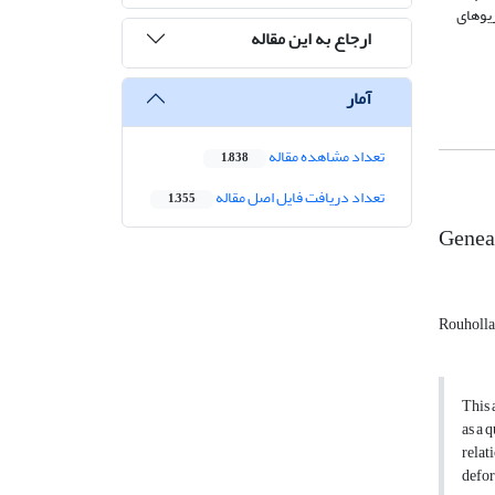
ریوهای
ارجاع به این مقاله
آمار
تعداد مشاهده مقاله
1,838
تعداد دریافت فایل اصل مقاله
1,355
Geneal
Rouholla
This 
as a 
relat
defo