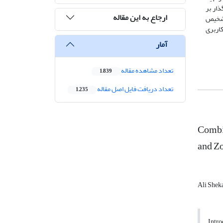
یرگذار بر
ارجاع به این مقاله
 حاکی از دقت مناسب در تشخیص
کاربری
آمار
تعداد مشاهده مقاله
1,839
تعداد دریافت فایل اصل مقاله
1,235
Combin
and Zo
Ali Shek
Intro