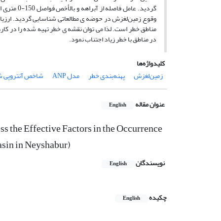
گردید. عام
مناطق خطر است. لذا‌ می ‌توان نقشه­ ی خطر تهیه شده را در کاره
در مناطق با خطر زیاد اجتناب نمود.
کلیدواژه‌ها
زمین‌لغزش
پهنه‌بندی خطر
مدل ANP
شاخص آنتروپی ش
عنوان مقاله
English
 the Effective Factors in the Occurrence
asin in Neyshabur)
نویسندگان
English
چکیده
English