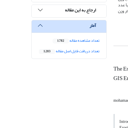
ً عدد
ارجاع به این مقاله
ار وزن
آمار
تعداد مشاهده مقاله
1,782
تعداد دریافت فایل اصل مقاله
1,283
The E
GIS E
mohamad
Intro
Erosi