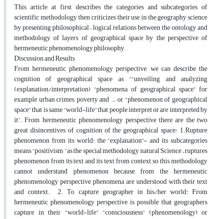
This article, at first, describes the categories and subcategories of
scientific methodology, then criticizes their use in the geography science
by presenting philosophical – logical relations between the ontology and
methodology of layers of geographical space by the perspective of
hermeneutic phenomenology philosophy.
Discussion and Results
From hermeneutic phenomenology perspective, we can describe the
cognition of geographical space as ““unveiling and analyzing
(explanation/interpretation) “phenomena of geographical space” for
example urban crimes, poverty and … or “phenomenon of geographical
space” that is same “world-life” that people interpret or are interpreted by
it”. From hermeneutic phenomenology perspective there are the two
great disincentives of cognition of the geographical space: 1.Rupture
phenomenon from its world: the “explanation”- and its subcategories
means “positivism “as the special methodology natural Science – ruptures
phenomenon from its text and its text from context, so this methodology
cannot understand phenomenon because from the hermeneutic
phenomenology perspective, phenomena are understood with their text
and context. 2. To capture geographer in his/her world: From
hermeneutic phenomenology perspective is possible that geographers
capture in their “world-life”, “consciousness” (phenomenology) or