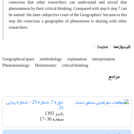
conscious that other researchers can understand and unveil that
phenomenon by their critical thinking .Compared with step 6, step 7 can
be named “the inter-subjective court of the Geographers” because in this
step, the conscious a geographer of phenomena is sharing with other
researchers.
کلیدواژه‌ها
English
Geographical space
methodology
explanation
interpretation
Phenomenology
Hermeneutic
critical thinking
مراجع
دوره 7، شماره 25 - شماره پیاپی
25
پاییز 1395
صفحه
17-36