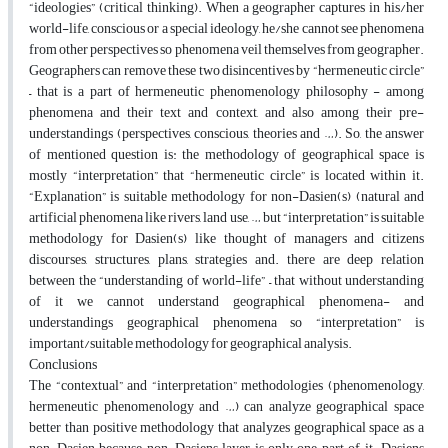
“ideologies” (critical thinking). When a geographer captures in his/her
world-life, conscious or a special ideology, he/she cannot see phenomena
from other perspectives so phenomena veil themselves from geographer.
Geographers can remove these two disincentives by “hermeneutic circle”
– that is a part of hermeneutic phenomenology philosophy - among
phenomena and their text and context, and also among their pre-
understandings (perspectives, conscious, theories and …). So, the answer
of mentioned question is: the methodology of geographical space is
mostly “interpretation” that “hermeneutic circle” is located within it.
“Explanation” is suitable methodology for non-Dasien(s) (natural and
artificial phenomena like rivers, land use, … but “interpretation” is suitable
methodology for Dasien(s) like thought of managers and citizens
discourses, structures, plans, strategies and. there are deep relation
between the “understanding of world-life” – that without understanding
of it we cannot understand geographical phenomena- and
understandings geographical phenomena so “interpretation” is
important/suitable methodology for geographical analysis.
Conclusions
The “contextual” and “interpretation” methodologies (phenomenology,
hermeneutic phenomenology and …) can analyze geographical space
better than positive methodology that analyzes geographical space as a