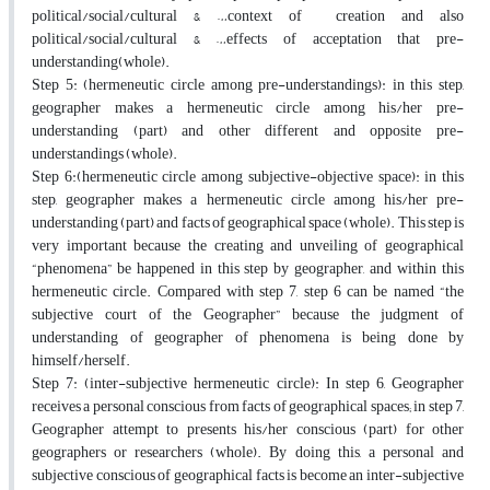
political/social/cultural & …context of creation and also
political/social/cultural & …effects of acceptation that pre-
understanding(whole).
Step 5: (hermeneutic circle among pre-understandings): in this step,
geographer makes a hermeneutic circle among his/her pre-
understanding (part) and other different and opposite pre-
understandings (whole).
Step 6:(hermeneutic circle among subjective-objective space): in this
step, geographer makes a hermeneutic circle among his/her pre-
understanding (part) and facts of geographical space (whole). This step is
very important because the creating and unveiling of geographical
“phenomena” be happened in this step by geographer, and within this
hermeneutic circle. Compared with step 7, step 6 can be named “the
subjective court of the Geographer” because the judgment of
understanding of geographer of phenomena is being done by
himself/herself.
Step 7: (inter-subjective hermeneutic circle): In step 6, Geographer
receives a personal conscious from facts of geographical spaces; in step 7,
Geographer attempt to presents his/her conscious (part) for other
geographers or researchers (whole). By doing this, a personal and
subjective conscious of geographical facts is become an inter-subjective