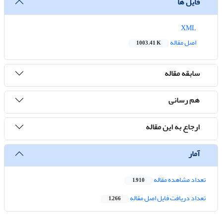
فایل ها
XML
اصل مقاله
1003.41 K
سابقه مقاله
هم رسانی
ارجاع به این مقاله
آمار
تعداد مشاهده مقاله
1,910
تعداد دریافت فایل اصل مقاله
1,266