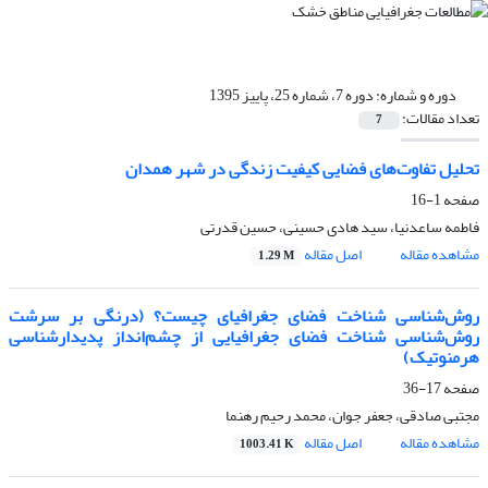
دوره و شماره:
دوره 7، شماره 25، پاییز 1395
تعداد مقالات:
7
تحلیل تفاوت‌های فضایی کیفیت زندگی در شهر همدان
صفحه
1-16
فاطمه ساعدنیا، سید هادی حسینی، حسین قدرتی
مشاهده مقاله
اصل مقاله
1.29 M
روش‌شناسی شناخت فضای جغرافیای چیست؟ (درنگی بر سرشت
روش‌شناسی شناخت فضای جغرافیایی از چشم‌انداز پدیدارشناسی
هرمنوتیک)
صفحه
17-36
مجتبی صادقی، جعفر جوان، محمد رحیم رهنما
مشاهده مقاله
اصل مقاله
1003.41 K