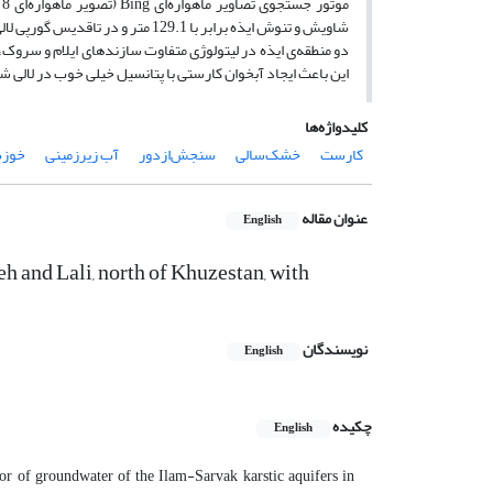
دو منطقه‌ی ایذه در لیتولوژی متفاوت سازندهای ایلام و سروک
این باعث ایجاد آبخوان کارستی با پتانسیل خیلی خوب در لالی 
کلیدواژه‌ها
کارست
خشک‌سالی
سنجش‌ازدور
آب زیرزمینی
خوزس
عنوان مقاله
English
eh and Lali, north of Khuzestan, with
نویسندگان
English
چکیده
English
r of groundwater of the Ilam-Sarvak karstic aquifers in