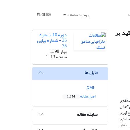
ا
ورود به سامانه
ENGLISH
ید بر
دوره 10، شماره
35 - شماره پیاپی
35
بهار 1398
صفحه
1-13
فایل ها
XML
اصل مقاله
1.8 M
 منطقه‌ی
‌های آهکی
ع‌آوری
سابقه مقاله
نطقه‌ی
اده از
هم رسانی