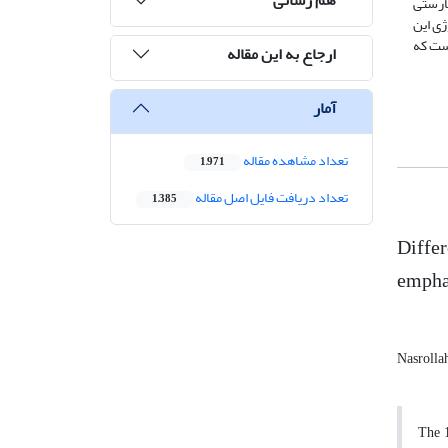
وان‌های کارستی
ژئولوژی این
است که
ارجاع به این مقاله
آمار
تعداد مشاهده مقاله
1,971
تعداد دریافت فایل اصل مقاله
1,385
Differ
empha
Nasrolla
The 1