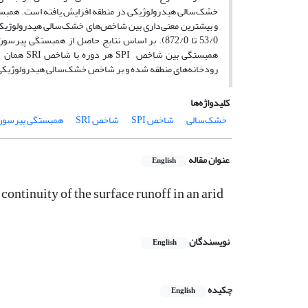
همبستگی ب
رودخانه‌های منطقه شده و بر شاخص خشک‌سالی هیدرولوژیکی ت
کلیدواژه‌ها
خشک‌سالی
شاخص SPI
شاخص SRI
همبستگی پیرسون
عنوان مقاله
English
continuity of the surface runoff in an arid
نویسندگان
English
چکیده
English