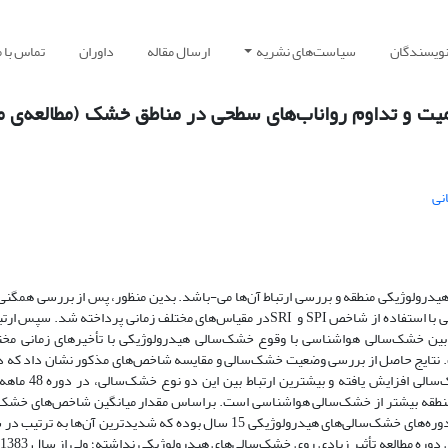
نویسندگان
سیاست‌های نشریه
ارسال مقاله
داوران
تماس با م
یت و تداوم رواناب‌های سطحی در مناطق خشک (مطالعه‌ی م
نی
ولوژیکی منطقه و بررسی ارتباط آن‌ها می-باشد. بدین منظور، پس از بررسی همگنی 
نواقص آماری به ارزیابی خشک‌سالی هواشناسی و هیدرولوژیکی با استفاده از شاخص SPI و SRIدر مقیاس‌های مختلف زمانی پرداخته شد.
ن خشک‌سالی هواشناسی با وقوع خشک‌سالی هیدرولوژیکی با تأخیر‌های زمانی مختل
ت. نتایج حاصل از بررسی وضعیت خشک‌سالی و مقایسه شاخص‌های مذکور نشان داد که د
ایستگاه‌های هواشناسی از حدود سال 1379 دوره-های خشک‌سالی افز
نطقه بیشتر از خشک‌سالی هواشناسی است. براساس مقدار میانگین شاخص‌های خشک‌
تعداد دوره‌های خشک‌سالی‌های هواشناسی 14 سال، و تعداد دوره‌های خشک‌سالی‌های هیدرولوژیکی 15 سال بوده که شدیدترین آن‌ها ب