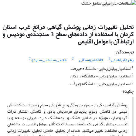
تحلیل تغییرات زمانی پوشش گیاهی مراتع غرب استان
کرمان با استفاده از داده‌های سطح 3 سنجنده‌ی مودیس و
ارتباط آن با عوامل اقلیمی
نویسندگان
3
2
1
زهره ابراهیمی
فاطمه روستائی
مجتبی سلیمانی ساردو
1
استادیار بیابان‌زدایی- دانشگاه جیرفت
2
استادیار بیابان‌زدایی - دانشگاه اردکان
3
استادیار بیابان‌زدایی - دانشگاه جیرفت
چکیده
پوشش گیاهی یکی از مهم‌ترین ویژگی‌های فیزیکی سطح زمین است که نقش
مهمی در کاهش وقوع پدیده‌ی فرسایش بادی و کاهش انتشار ذرات
گردوغبار، به‌ویژه در مناطق خشک و نیمه‌خشک دارد. میزان توسعه و یا
تخریب پوشش گیاهی یک منطقه، معمولاً تحت تأثیر عوامل اقلیمی در بازه‌های
زمانی مختلف، تغییر می‌کند. هدف از تحقیق حاضر، تحلیل تغییرات زمانی