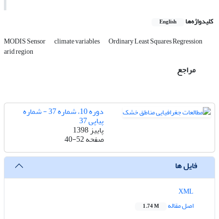
کلیدواژه‌ها
English
MODIS Sensor
climate variables
Ordinary Least Squares Regression
arid region
مراجع
دوره 10، شماره 37 - شماره
پیاپی 37
پاییز 1398
صفحه
40-52
فایل ها
XML
اصل مقاله
1.74 M