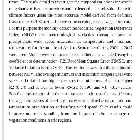
times. This study aimed to investigate the temporal variations in western
rangelands of Kerman province and to determine its relashionship with
climate factors using the most accurate model derived from ordinary
least squares (OLS) method between meteorological and vegetation data.
For this purpose, the monthly data of the Modified Vegetation Difference
Index (NDVI) and meteorological variables (mean temperature,
precipitation, wind speed, maximum air temperature, and minimum
temperature) for the months of April to September during 2000 to 2017
were used. Models were compared to each other and evaluated using the
coefficient of determination (R2), Root Mean Square Error (RMSE) and
Variance Inflation Factor (VIF). The results showed that the relationship
between NDVI and average minimum and maximum temperatures, wind
speed and rainfall has higher accuracy than other models due to higher
R2 (0.24) and as well as, lower RMSE (0.196) and VIF (3.2) values.
Based on this relationship, the most important climatic factors affecting
the vegetation status of the study area were identified as mean minimum
temperature, precipitation and surface wind speed. Such results could
improve our understanding from the impact of climate change on
vegetation conditions in arid regions.