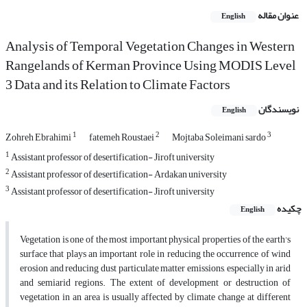
عنوان مقاله
English
Analysis of Temporal Vegetation Changes in Western
Rangelands of Kerman Province Using MODIS Level
3 Data and its Relation to Climate Factors
نویسندگان
English
1
2
3
Zohreh Ebrahimi
fatemeh Roustaei
Mojtaba Soleimani sardo
1
Assistant professor of desertification- Jiroft university
2
Assistant professor of desertification- Ardakan university
3
Assistant professor of desertification- Jiroft university
چکیده
English
Vegetation is one of the most important physical properties of the earth's
surface that plays an important role in reducing the occurrence of wind
erosion and reducing dust particulate matter emissions, especially in arid
and semiarid regions. The extent of development or destruction of
vegetation in an area is usually affected by climate change at different