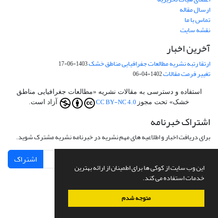
ارسال مقاله
تماس با ما
نقشه سایت
آخرین اخبار
ارتقا رتبه نشریه مطالعات جفرافیایی مناطق خشک
1403-06-17
تغییر فرمت مقالات
1402-04-06
استفاده و دسترسی به مقالات نشریه «مطالعات جغرافیایی مناطق
CC BY-NC 4.0
خشک» تحت مجوز
آزاد است.
اشتراک خبرنامه
برای دریافت اخبار و اطلاعیه های مهم نشریه در خبرنامه نشریه مشترک شوید.
اشتراک
این وب سایت از کوکی ها برای اطمینان از ارائه بهترین
خدمات استفاده می کند.
متوجه شدم
سامانه مدیریت نشریات علمی.
طراحی و پیاده سازی از
سیناوب