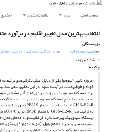
صفحه اصلی
مرور
اطلاعات نشریه
راهنمای 
انتخاب بهترین مدل تغییر اقلیم در برآورد م
نویسندگان
مصطفی یعقوب زاده
عباس خاشعی سیوکی
یوسف رمضانی
دانشگاه بیرجند
چکیده
امروزه تغییر آب‌وهوا یکی از دلایل اصلی نگرانی‌های مرتبط 
GISS-E2-R نیز با دارا ب
ایستگاه سینوپتیک بیرجند دارد. از مقایسه‌ی داده‌های مدل-ه
بیشینه و دمای کمینه به ترتیب در ماه‌های پنجم (می)، سوم (مارس