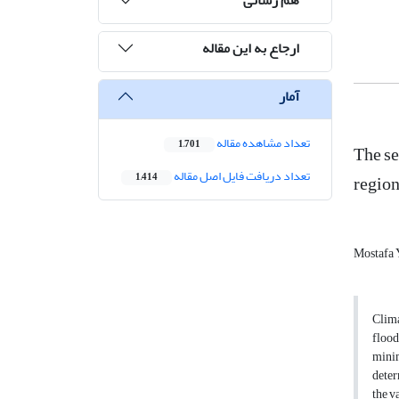
ارجاع به این مقاله
آمار
تعداد مشاهده مقاله
1,701
The se
تعداد دریافت فایل اصل مقاله
region
1,414
Mostafa
Clima
flood
mini
deter
the v