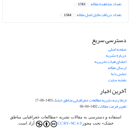
تعداد مشاهده مقاله
1,763
تعداد دریافت فایل اصل مقاله
1,564
دسترسی سریع
صفحه اصلی
درباره نشریه
اعضای هیات تحریریه
ارسال مقاله
تماس با ما
نقشه سایت
آخرین اخبار
ارتقا رتبه نشریه مطالعات جفرافیایی مناطق خشک
1403-06-17
تغییر فرمت مقالات
1402-04-06
استفاده و دسترسی به مقالات نشریه «مطالعات جغرافیایی مناطق
CC BY-NC 4.0
خشک» تحت مجوز
آزاد است.