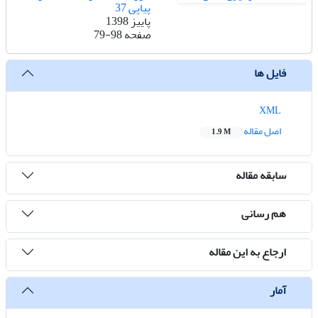
پیاپی 37
پاییز 1398
صفحه
79-98
فایل ها
XML
اصل مقاله
1.9 M
سابقه مقاله
هم رسانی
ارجاع به این مقاله
آمار