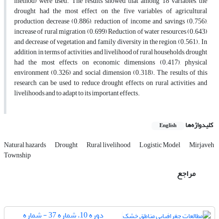
method) were used. The results showed that among 18 variables, the
drought had the most effect on the five variables of agricultural
production decrease (0.886), reduction of income and savings (0.756),
increase of rural migration (0.699) Reduction of water resources (0.643)
and decrease of vegetation and family diversity in the region (0.561). In
addition, in terms of activities and livelihood of rural households, drought
had the most effects on economic dimensions (0.417), physical
environment (0.326) and social dimension (0.318). The results of this
research can be used to reduce drought effects on rural activities and
livelihoods and to adapt to its important effects.
کلیدواژه‌ها
English
Natural hazards
Drought
Rural livelihood
Logistic Model
Mirjaveh
Township
مراجع
دوره 10، شماره 37 - شماره