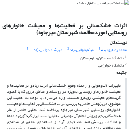
اثرات خشک‌سالی بر فعالیت‌ها و معیشت خانوارهای
روستایی (موردمطالعه: شهرستان میرجاوه)
نویسندگان
1
2
1
محمدرضا پودینه
میثم طولابی‌نژاد
مهرشاد طولابی‌نژاد
1
دانشگاه سیستان و بلوچستان
2
دانشگاه خوارزمی
چکیده
تغییرات آب‌وهوایی و ازجمله وقوع خشک‌سالی اثرت زیادی بر فعالیت‌ها و
معیشت خانوارهای روستایی به‌ویژه در روستاهای مناطق مرزی که با کمبود
گزینه‌های معیشتی روبه‌رو هستند، وارد می‌سازد. با توجه به اهمیت این
موضوع، در پژوهش حاضر به بررسی اثرات خشک‌سالی بر فعالیت‌ها و معیشت
خانوارهای روستایی شهرستان میرجاوه پرداخته شد. تحقیق حاضر از نظر
هدف، کاربردی و روش انجام آن توصیفی-تحلیلی است. ابزار گردآوری داده‌ها
و اطلاعات پرسش‌نامه، مصاحبه‌ی آزاد و مشاهده‌ی محقق از منطقه‌ی
موردمطالعه بوده است. جامعه‌ی آماری، خانوارهای روستایی شهرستان