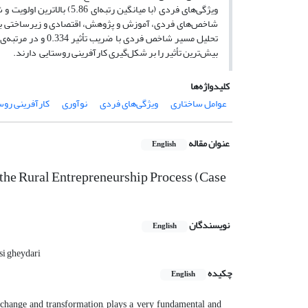
ویژگی‌‌های فردی (با میانگ
شاخص‌های فردی، آموزش و پژوهش، اقتصادی و زیرساختی با سط
بیش‌ترین تأثیر را بر شکل‌گیری کارآفرینی روستایی دارند.
کلیدواژه‌ها
عوامل ساختاری
ویژگی‌های فردی
نوآوری
کارآفرینی روس
عنوان مقاله
English
n the Rural Entrepreneurship Process (Case
نویسندگان
English
si gheydari
چکیده
English
f change and transformation, plays a very fundamental and