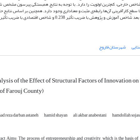
ین رتبه‌ای 5.86) بالاترین اولویت و شاخص خارجی، کم‌ترین اولویت را دارد. با توجه به نتایج همبستگی پیرسون مشخ
ح کارآفرینی آن‌ها رابطه‌ی مثبت و معناداری وجود دارد. همچنین بر اساس نتایج حا
تایی
شهرستان فاروج
lysis of the Effect of Structural Factors of Innovation o
of Farouj County)
 reza darban astaneh
hamid shayan
ali akbar anabestani
hamdollah sojas
act Aims: The process of entrepreneurship and creativity, which is the basis o