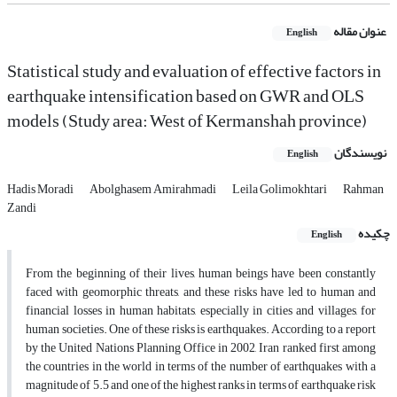
عنوان مقاله
English
Statistical study and evaluation of effective factors in
earthquake intensification based on GWR and OLS
models (Study area: West of Kermanshah province)
نویسندگان
English
Hadis Moradi
Abolghasem Amirahmadi
Leila Golimokhtari
Rahman
Zandi
چکیده
English
From the beginning of their lives, human beings have been constantly
faced with geomorphic threats, and these risks have led to human and
financial losses in human habitats, especially in cities and villages, for
human societies. One of these risks is earthquakes. According to a report
by the United Nations Planning Office in 2002, Iran ranked first among
the countries in the world in terms of the number of earthquakes with a
magnitude of 5.5 and one of the highest ranks in terms of earthquake risk