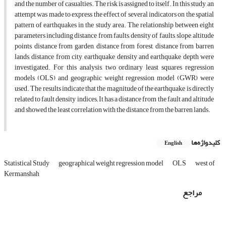
and the number of casualties. The risk is assigned to itself. In this study, an
attempt was made to express the effect of several indicators on the spatial
pattern of earthquakes in the study area. The relationship between eight
parameters including distance from faults, density of faults, slope, altitude
points, distance from garden, distance from forest, distance from barren
lands, distance from city, earthquake density and earthquake depth were
investigated. For this analysis, two ordinary least squares regression
models (OLS) and geographic weight regression model (GWR) were
used. The results indicate that the magnitude of the earthquake is directly
related to fault density indices; It has a distance from the fault and altitude
and showed the least correlation with the distance from the barren lands.
کلیدواژه‌ها
English
Statistical Study
geographical weight regression model
OLS
west of
Kermanshah
مراجع