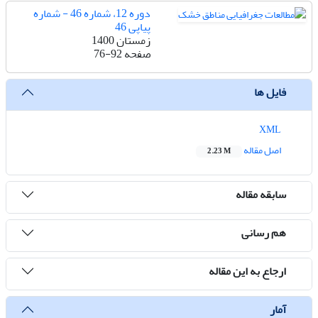
دوره 12، شماره 46 - شماره
پیاپی 46
زمستان 1400
صفحه
76-92
فایل ها
XML
اصل مقاله
2.23 M
سابقه مقاله
هم رسانی
ارجاع به این مقاله
آمار