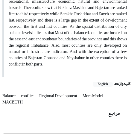
recreational, infrastructure, economic, natural and environmental
hazards. The results show that Bakharz, Mashhad and Bajestan are ranked
first to third respectively, while Sarakhs, Roshtkhar and Zaveh are ranked
last, respectively, and there is a large gap in the extent of development
between the first and last counties. As the spatial distribution of city
balance levels indicates that Most of the balanced counties are located on
the east and east and southeast boundaries of the province and this shows
the regional imbalance. Also, most counties are only developed on
natural or infrastructure indicators, And with the exception of a few
counties of Bajestan, Gonabad and Neyshabur in other counties there is
conflict in both parts.
کلیدواژه‌ها
English
Balance
conflict
Regional Development
Mora Model
MACBETH
مراجع