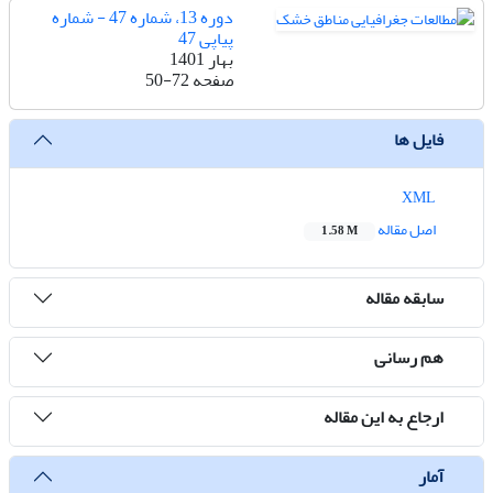
دوره 13، شماره 47 - شماره
پیاپی 47
بهار 1401
صفحه
50-72
فایل ها
XML
اصل مقاله
1.58 M
سابقه مقاله
هم رسانی
ارجاع به این مقاله
آمار