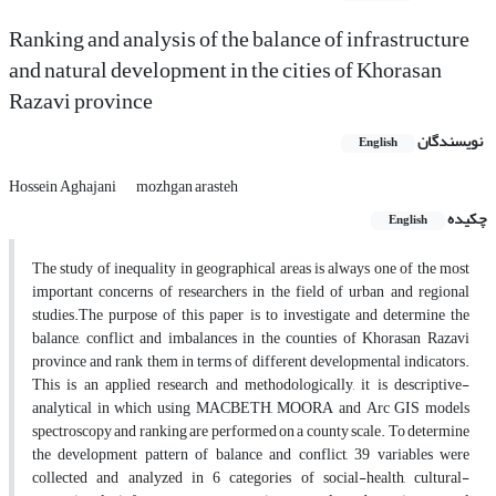
Ranking and analysis of the balance of infrastructure
and natural development in the cities of Khorasan
Razavi province
نویسندگان
English
Hossein Aghajani
mozhgan arasteh
چکیده
English
The study of inequality in geographical areas is always one of the most
important concerns of researchers in the field of urban and regional
studies.The purpose of this paper is to investigate and determine the
balance, conflict and imbalances in the counties of Khorasan Razavi
province and rank them in terms of different developmental indicators.
This is an applied research and methodologically, it is descriptive-
analytical in which using MACBETH, MOORA and Arc GIS models
spectroscopy and ranking are performed on a county scale. To determine
the development pattern of balance and conflict, 39 variables were
collected and analyzed in 6 categories of social-health, cultural-