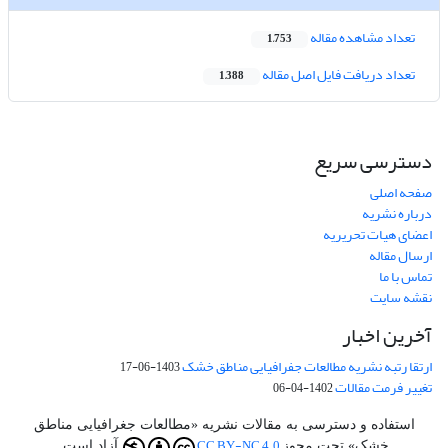
تعداد مشاهده مقاله
1,753
تعداد دریافت فایل اصل مقاله
1,388
دسترسی سریع
صفحه اصلی
درباره نشریه
اعضای هیات تحریریه
ارسال مقاله
تماس با ما
نقشه سایت
آخرین اخبار
ارتقا رتبه نشریه مطالعات جفرافیایی مناطق خشک
1403-06-17
تغییر فرمت مقالات
1402-04-06
استفاده و دسترسی به مقالات نشریه «مطالعات جغرافیایی مناطق
CC BY-NC 4.0
خشک» تحت مجوز
آزاد است.