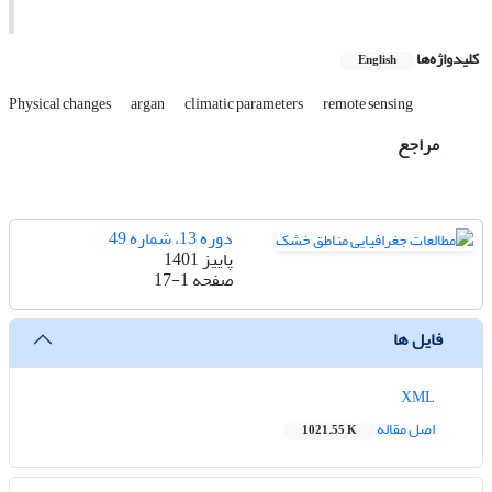
کلیدواژه‌ها
English
Physical changes
argan
climatic parameters
remote sensing
مراجع
دوره 13، شماره 49
پاییز 1401
صفحه
17-1
فایل ها
XML
اصل مقاله
1021.55 K